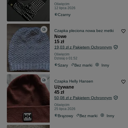
Oświęcim
12 lipca 2026
Czarny
Czapka pleciona nowa bez metki
Nowe
15 zł
19,03 zł z Pakietem Ochronnym
Oświęcim
Dzisiaj o 01:52
Szary
Bez marki
Inny
Czapka Helly Hansen
Używane
45 zł
50,08 zł z Pakietem Ochronnym
Oświęcim
25 lipca 2026
Brązowy
Bez marki
Inny