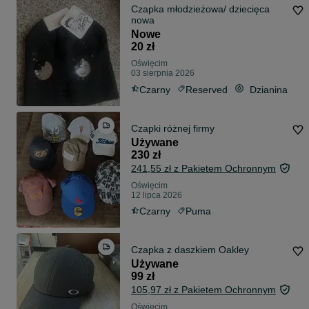
Czapka młodzieżowa/ dziecięca
nowa
Nowe
20 zł
Oświęcim
03 sierpnia 2026
Czarny
Reserved
Dzianina
Czapki różnej firmy
Używane
230 zł
241,55 zł z Pakietem Ochronnym
Oświęcim
12 lipca 2026
Czarny
Puma
Czapka z daszkiem Oakley
Używane
99 zł
105,97 zł z Pakietem Ochronnym
Oświęcim