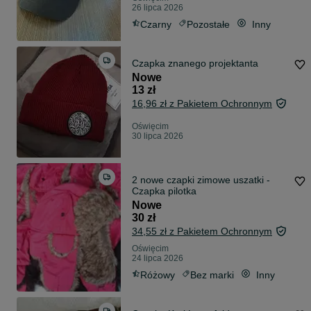
26 lipca 2026
Czarny
Pozostałe
Inny
Czapka znanego projektanta
Nowe
13 zł
16,96 zł z Pakietem Ochronnym
Oświęcim
30 lipca 2026
2 nowe czapki zimowe uszatki -
Czapka pilotka
Nowe
30 zł
34,55 zł z Pakietem Ochronnym
Oświęcim
24 lipca 2026
Różowy
Bez marki
Inny