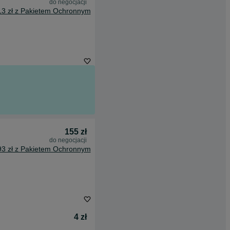
do negocjacji
13 zł z Pakietem Ochronnym
155 zł
do negocjacji
93 zł z Pakietem Ochronnym
4 zł