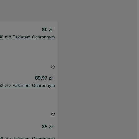
80 zł
30 zł z Pakietem Ochronnym
89,97 zł
62 zł z Pakietem Ochronnym
85 zł
48 zł z Pakietem Ochronnym