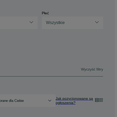
Płeć
Wszystkie
Wyczyść filtry
Jak pozycjonowane są
rane dla Ciebie
ogłoszenia?