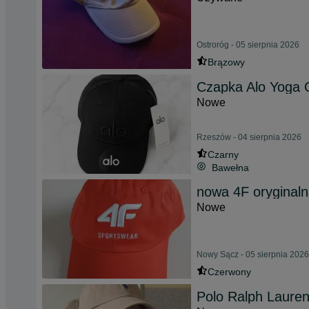
Ostroróg - 05 sierpnia 2026
Brązowy
Czapka Alo Yoga 
Nowe
Rzeszów - 04 sierpnia 2026
Czarny
Bawełna
nowa 4F oryginaln
Nowe
Nowy Sącz - 05 sierpnia 2026
Czerwony
Polo Ralph Laure