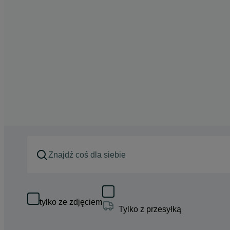
tylko ze zdjęciem
Tylko z przesyłką