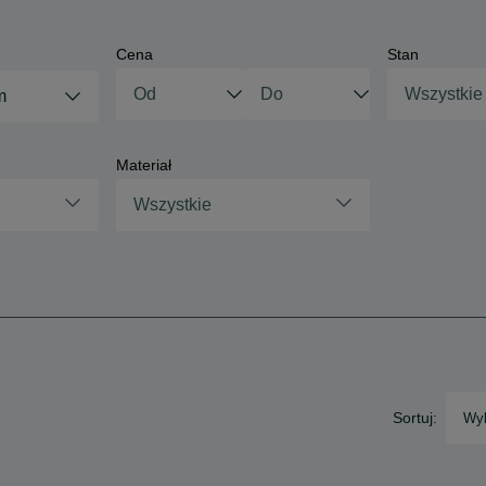
Cena
Stan
Wszystkie
m
Materiał
Wszystkie
Sortuj:
Wyb