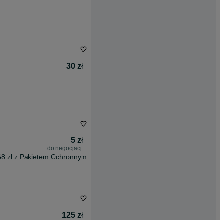
30 zł
5 zł
do negocjacji
68 zł z Pakietem Ochronnym
125 zł