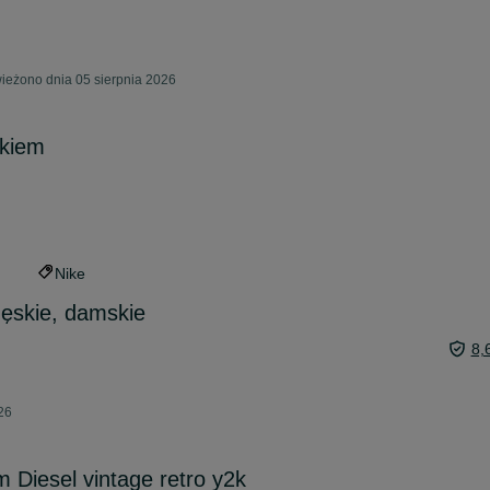
ieżono dnia 05 sierpnia 2026
zkiem
Nike
ęskie, damskie
8,
026
 Diesel vintage retro y2k