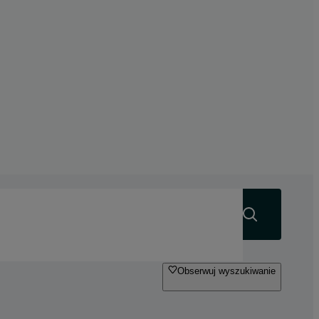
Szukaj
Obserwuj wyszukiwanie