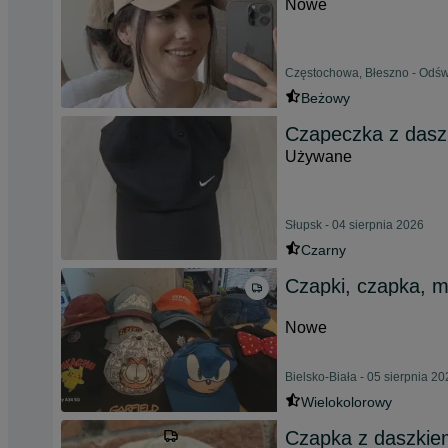
Nowe
Częstochowa, Błeszno - Odśw
Beżowy
Czapeczka z das
Używane
Słupsk - 04 sierpnia 2026
Czarny
Czapki, czapka, m
Nowe
Bielsko-Biała - 05 sierpnia 2
Wielokolorowy
Czapka z daszkiem