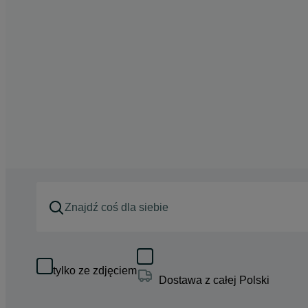
tylko ze zdjęciem
Dostawa z całej Polski