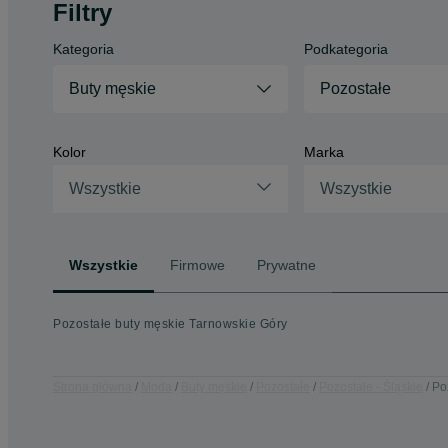
Filtry
Kategoria
Podkategoria
Buty męskie
Pozostałe
Kolor
Marka
Wszystkie
Wszystkie
Wszystkie
Firmowe
Prywatne
Pozostałe buty męskie Tarnowskie Góry
Strona główna
Moda
Buty męskie
Pozostałe
Pozostałe - Śląskie
Po