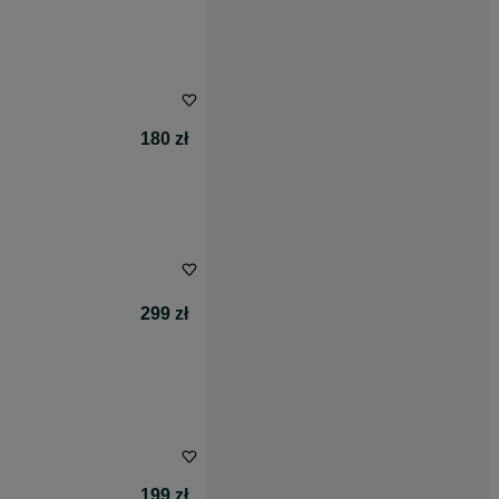
180 zł
299 zł
199 zł