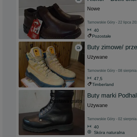
Nowe
Tarnowskie Góry - 22 lipca 2
40
Pozostałe
Buty zimowe/ prz
Używane
Tarnowskie Góry - 08 sierpni
47,5
Timberland
Buty marki Podha
Dostawa gratis
Używane
Tarnowskie Góry - 02 sierpni
40
Skóra naturalna