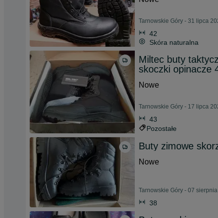
Tarnowskie Góry - 31 lipca 2
42
Skóra naturalna
Miltec buty takty
skoczki opinacze 
Nowe
Tarnowskie Góry - 17 lipca 2
43
Pozostałe
Buty zimowe sko
Nowe
Tarnowskie Góry - 07 sierpni
38