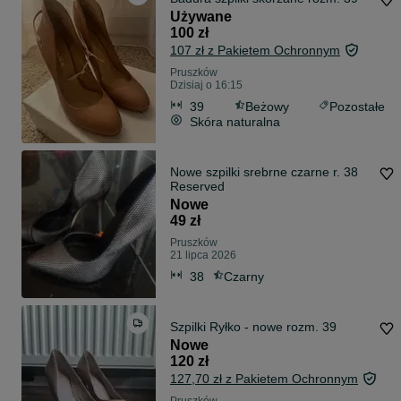
Używane
100 zł
107 zł z Pakietem Ochronnym
Pruszków
Dzisiaj o 16:15
39
Beżowy
Pozostałe
Skóra naturalna
Nowe szpilki srebrne czarne r. 38
Reserved
Nowe
49 zł
Pruszków
21 lipca 2026
38
Czarny
Szpilki Ryłko - nowe rozm. 39
Nowe
120 zł
127,70 zł z Pakietem Ochronnym