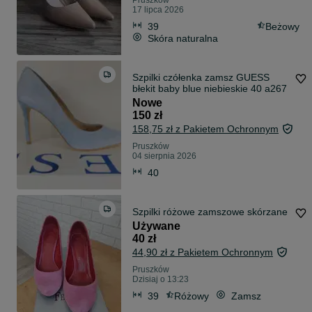
Pruszków
17 lipca 2026
39
Beżowy
Skóra naturalna
Szpilki czółenka zamsz GUESS
błekit baby blue niebieskie 40 a267
Nowe
150 zł
158,75 zł z Pakietem Ochronnym
Pruszków
04 sierpnia 2026
40
Szpilki różowe zamszowe skórzane
Używane
40 zł
44,90 zł z Pakietem Ochronnym
Pruszków
Dzisiaj o 13:23
39
Różowy
Zamsz