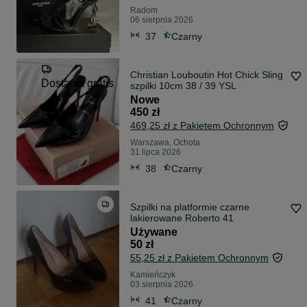
Radom
06 sierpnia 2026
37
Czarny
Christian Louboutin Hot Chick Sling
Dostawa gratis
szpilki 10cm 38 / 39 YSL
Nowe
450 zł
469,25 zł z Pakietem Ochronnym
Warszawa, Ochota
31 lipca 2026
38
Czarny
Szpilki na platformie czarne
lakierowane Roberto 41
Używane
50 zł
55,25 zł z Pakietem Ochronnym
Kamieńczyk
03 sierpnia 2026
41
Czarny