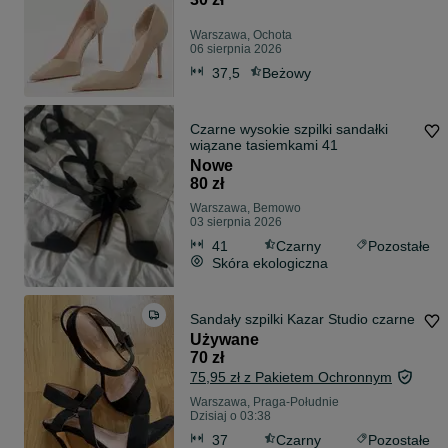
Warszawa, Ochota
06 sierpnia 2026
37,5
Beżowy
Czarne wysokie szpilki sandałki
wiązane tasiemkami 41
Nowe
80 zł
Warszawa, Bemowo
03 sierpnia 2026
41
Czarny
Pozostałe
Skóra ekologiczna
Sandały szpilki Kazar Studio czarne
Używane
70 zł
75,95 zł z Pakietem Ochronnym
Warszawa, Praga-Południe
Dzisiaj o 03:38
37
Czarny
Pozostałe