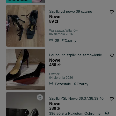
WYRÓŻNIONE
Szpilki ysl nowe 39 czarne
Nowe
89 zł
Warszawa, Wilanów
06 sierpnia 2026
39
Czarny
Louboutin szpilki na zamowienie
Nowe
450 zł
Otwock
04 sierpnia 2026
Pozostałe
Czarny
Szpilki YSL Nowe 36,37,38,39,40
Nowe
380 zł
396,80 zł z Pakietem Ochronnym