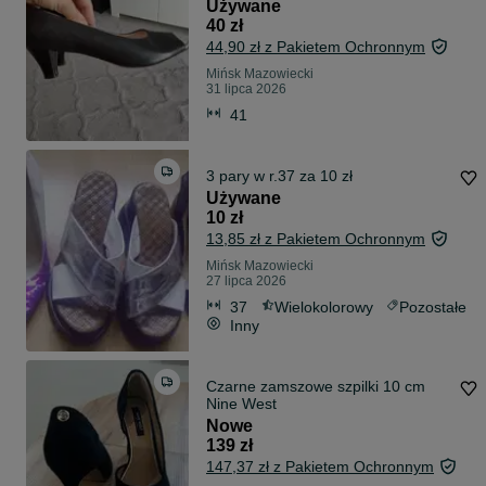
Używane
40 zł
44,90 zł z Pakietem Ochronnym
Mińsk Mazowiecki
31 lipca 2026
41
3 pary w r.37 za 10 zł
Używane
10 zł
13,85 zł z Pakietem Ochronnym
Mińsk Mazowiecki
27 lipca 2026
37
Wielokolorowy
Pozostałe
Inny
Czarne zamszowe szpilki 10 cm
Nine West
Nowe
139 zł
147,37 zł z Pakietem Ochronnym