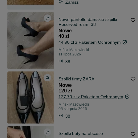
Zamsz
Nowe pantofle damskie szpilki
Reserved rozm. 38
Nowe
40 zł
44,90 zł z Pakietem Ochronnym
Mińsk Mazowiecki
11 lipca 2026
38
Szpilki firmy ZARA
Nowe
120 zł
127,70 zł z Pakietem Ochronnym
Mińsk Mazowiecki
05 sierpnia 2026
38
Szpilki buty na obcasie