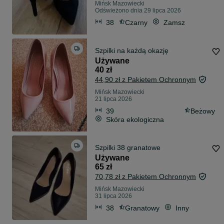
Mińsk Mazowiecki
Odświeżono dnia 29 lipca 2026
38
Czarny
Zamsz
Szpilki na każdą okazję
Używane
40 zł
44,90 zł z Pakietem Ochronnym
Mińsk Mazowiecki
21 lipca 2026
39
Beżowy
Skóra ekologiczna
Szpilki 38 granatowe
Używane
65 zł
70,78 zł z Pakietem Ochronnym
Mińsk Mazowiecki
31 lipca 2026
38
Granatowy
Inny