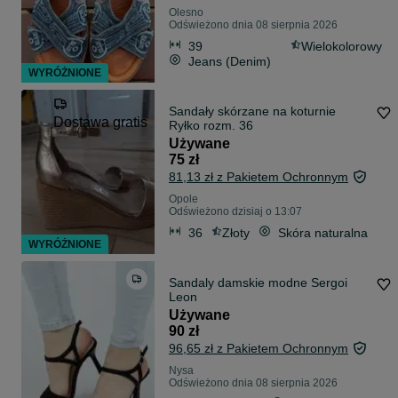
Olesno
Odświeżono dnia 08 sierpnia 2026
39
Wielokolorowy
Jeans (Denim)
WYRÓŻNIONE
Sandały skórzane na koturnie
Dostawa gratis
Ryłko rozm. 36
Używane
75 zł
81,13 zł z Pakietem Ochronnym
Opole
Odświeżono dzisiaj o 13:07
36
Złoty
Skóra naturalna
WYRÓŻNIONE
Sandaly damskie modne Sergoi
Leon
Używane
90 zł
96,65 zł z Pakietem Ochronnym
Nysa
Odświeżono dnia 08 sierpnia 2026