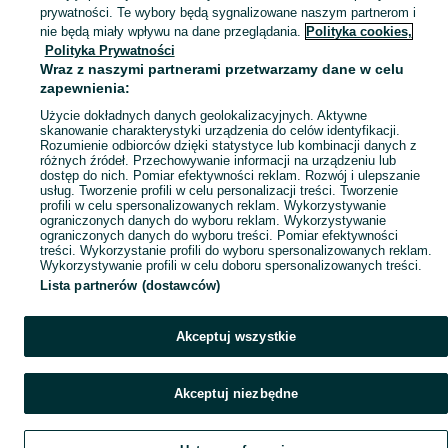
prywatności. Te wybory będą sygnalizowane naszym partnerom i
Mapa kategorii
nie będą miały wpływu na dane przeglądania.
Polityka cookies,
Mapa miejscowości
Polityka Prywatności
Wraz z naszymi partnerami przetwarzamy dane w celu
Mapa ministron
zapewnienia:
Popularne wyszukiwania
Użycie dokładnych danych geolokalizacyjnych. Aktywne
skanowanie charakterystyki urządzenia do celów identyfikacji.
Rozumienie odbiorców dzięki statystyce lub kombinacji danych z
różnych źródeł. Przechowywanie informacji na urządzeniu lub
dostęp do nich. Pomiar efektywności reklam. Rozwój i ulepszanie
usług. Tworzenie profili w celu personalizacji treści. Tworzenie
profili w celu spersonalizowanych reklam. Wykorzystywanie
ograniczonych danych do wyboru reklam. Wykorzystywanie
ograniczonych danych do wyboru treści. Pomiar efektywności
treści. Wykorzystanie profili do wyboru spersonalizowanych reklam.
Wykorzystywanie profili w celu doboru spersonalizowanych treści.
Lista partnerów (dostawców)
Akceptuj wszystkie
Akceptuj niezbędne