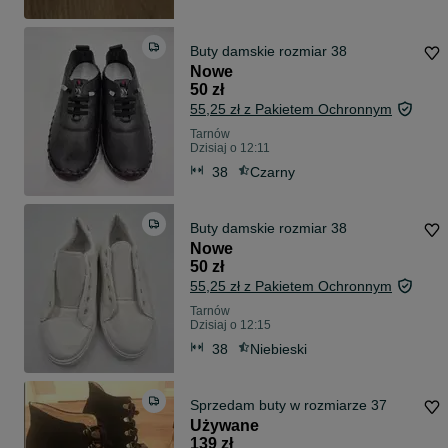
Buty damskie rozmiar 38
Nowe
50 zł
55,25 zł z Pakietem Ochronnym
Tarnów
Dzisiaj o 12:11
38
Czarny
Buty damskie rozmiar 38
Nowe
50 zł
55,25 zł z Pakietem Ochronnym
Tarnów
Dzisiaj o 12:15
38
Niebieski
Sprzedam buty w rozmiarze 37
Używane
139 zł