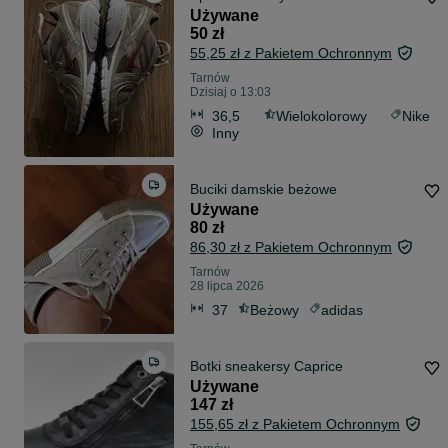
Używane
50 zł
55,25 zł z Pakietem Ochronnym
Tarnów
Dzisiaj o 13:03
36,5
Wielokolorowy
Nike
Inny
Buciki damskie beżowe
Używane
80 zł
86,30 zł z Pakietem Ochronnym
Tarnów
28 lipca 2026
37
Beżowy
adidas
Botki sneakersy Caprice
Używane
147 zł
155,65 zł z Pakietem Ochronnym