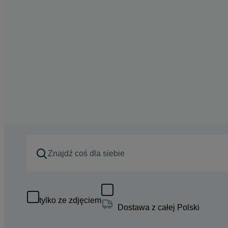
tylko ze zdjęciem
Dostawa z całej Polski