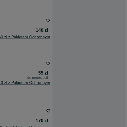
140 zł
40 zł z Pakietem Ochronnym
55 zł
do negocjacji
43 zł z Pakietem Ochronnym
170 zł