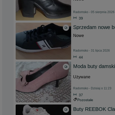
Radomsko - 05 sierpnia 2026
39
Sprzedam nowe b
Nowe
Radomsko - 31 lipca 2026
44
Moda buty damsk
Używane
Radomsko - Dzisiaj o 11:23
37
Pozostałe
Buty REEBOK Clas