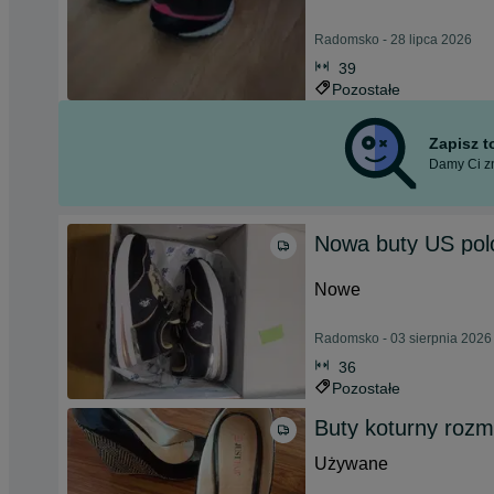
Radomsko - 28 lipca 2026
39
Pozostałe
Zapisz 
Damy Ci zn
Nowa buty US po
Nowe
Radomsko - 03 sierpnia 2026
36
Pozostałe
Buty koturny rozmi
Używane