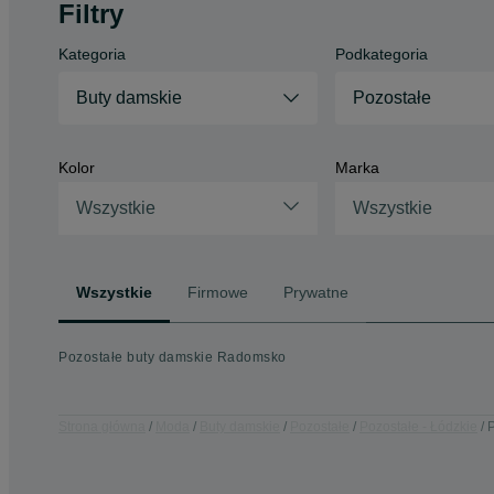
Filtry
Kategoria
Podkategoria
Buty damskie
Pozostałe
Kolor
Marka
Wszystkie
Wszystkie
Wszystkie
Firmowe
Prywatne
Pozostałe buty damskie Radomsko
Strona główna
Moda
Buty damskie
Pozostałe
Pozostałe - Łódzkie