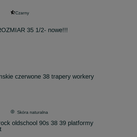
Czarny
OZMIAR 35 1/2- nowe!!!
mskie czerwone 38 trapery workery
Skóra naturalna
rock oldschool 90s 38 39 platformy
t