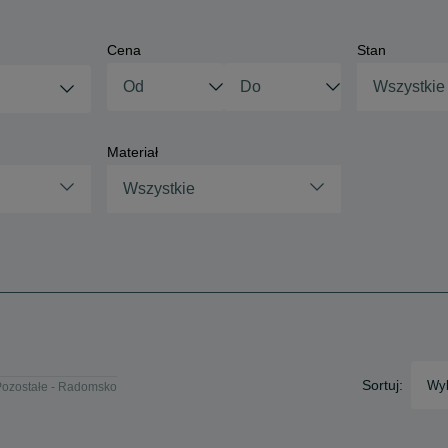
Cena
Stan
Wszystkie
Materiał
Wszystkie
Sortuj:
Wyb
Pozostałe - Radomsko