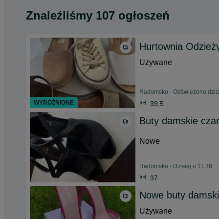
Znaleźliśmy 107 ogłoszeń
Hurtownia Odzieży
Używane
Radomsko - Odświeżono dzisi
WYRÓŻNIONE
39,5
Buty damskie cza
Nowe
Radomsko - Dzisiaj o 11:38
37
Nowe buty damski
Używane