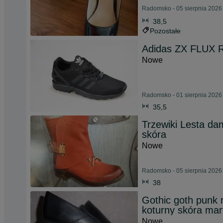
Radomsko - 05 sierpnia 2026
38,5
Pozostałe
Adidas ZX FLUX R
Nowe
Radomsko - 01 sierpnia 2026
35,5
Trzewiki Lesta da
skóra
Nowe
Radomsko - 05 sierpnia 2026
38
Gothic goth punk 
koturny skóra mar
Nowe