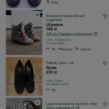
Inny
Sneakersy Isabel Marant
oryginalne
Używane
700 zł
728 zł z Pakietem Ochronnym
Łódź, Śródmieście
31 lipca 2026
36
Beżowy
Zamsz
Półbuty Geox r.36
Nowe
220 zł
Łódź, Górna
06 sierpnia 2026
36
Lasocki sneakersy damskie złote
skóra naturalna nr 38