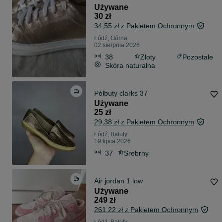
Używane
30 zł
34,55 zł z Pakietem Ochronnym
Łódź, Górna
02 sierpnia 2026
38
Złoty
Pozostałe
Skóra naturalna
Półbuty clarks 37
Używane
25 zł
29,38 zł z Pakietem Ochronnym
Łódź, Bałuty
19 lipca 2026
37
Srebrny
Air jordan 1 low
Używane
249 zł
261,22 zł z Pakietem Ochronnym