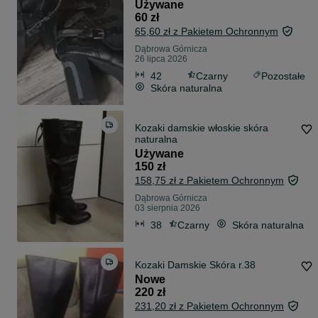
Używane
60 zł
65,60 zł z Pakietem Ochronnym
Dąbrowa Górnicza
26 lipca 2026
42
Czarny
Pozostałe
Skóra naturalna
Kozaki damskie włoskie skóra
naturalna
Używane
150 zł
158,75 zł z Pakietem Ochronnym
Dąbrowa Górnicza
03 sierpnia 2026
38
Czarny
Skóra naturalna
Kozaki Damskie Skóra r.38
Nowe
220 zł
231,20 zł z Pakietem Ochronnym