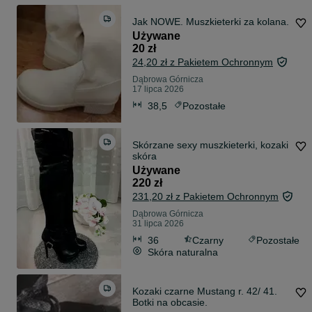
Jak NOWE. Muszkieterki za kolana.
Używane
20 zł
24,20 zł z Pakietem Ochronnym
Dąbrowa Górnicza
17 lipca 2026
38,5
Pozostałe
Skórzane sexy muszkieterki, kozaki
skóra
Używane
220 zł
231,20 zł z Pakietem Ochronnym
Dąbrowa Górnicza
31 lipca 2026
36
Czarny
Pozostałe
Skóra naturalna
Kozaki czarne Mustang r. 42/ 41.
Botki na obcasie.