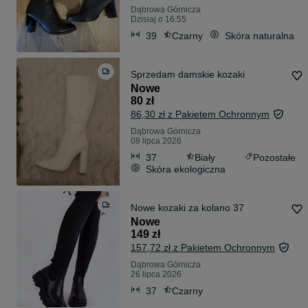
Dąbrowa Górnicza
Dzisiaj o 16:55
39
Czarny
Skóra naturalna
Sprzedam damskie kozaki
Nowe
80 zł
86,30 zł z Pakietem Ochronnym
Dąbrowa Górnicza
08 lipca 2026
37
Biały
Pozostałe
Skóra ekologiczna
Nowe kozaki za kolano 37
Nowe
149 zł
157,72 zł z Pakietem Ochronnym
Dąbrowa Górnicza
26 lipca 2026
37
Czarny