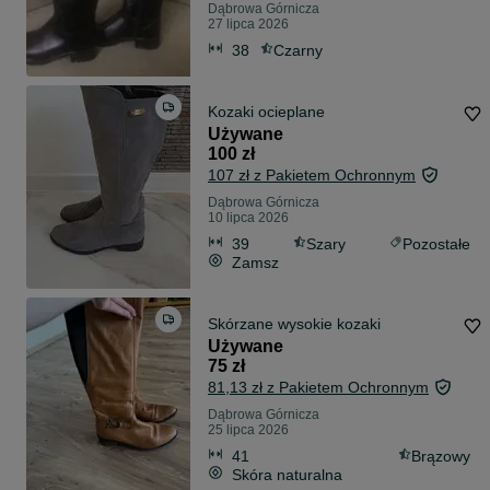
Dąbrowa Górnicza
27 lipca 2026
38
Czarny
Kozaki ocieplane
Używane
100 zł
107 zł z Pakietem Ochronnym
Dąbrowa Górnicza
10 lipca 2026
39
Szary
Pozostałe
Zamsz
Skórzane wysokie kozaki
Używane
75 zł
81,13 zł z Pakietem Ochronnym
Dąbrowa Górnicza
25 lipca 2026
41
Brązowy
Skóra naturalna