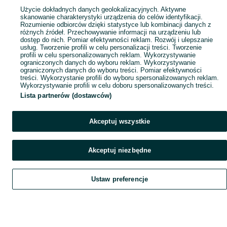
Popularne wyszukiwania
Użycie dokładnych danych geolokalizacyjnych. Aktywne
skanowanie charakterystyki urządzenia do celów identyfikacji.
Rozumienie odbiorców dzięki statystyce lub kombinacji danych z
różnych źródeł. Przechowywanie informacji na urządzeniu lub
dostęp do nich. Pomiar efektywności reklam. Rozwój i ulepszanie
usług. Tworzenie profili w celu personalizacji treści. Tworzenie
profili w celu spersonalizowanych reklam. Wykorzystywanie
ograniczonych danych do wyboru reklam. Wykorzystywanie
ograniczonych danych do wyboru treści. Pomiar efektywności
treści. Wykorzystanie profili do wyboru spersonalizowanych reklam.
Wykorzystywanie profili w celu doboru spersonalizowanych treści.
Lista partnerów (dostawców)
Akceptuj wszystkie
Akceptuj niezbędne
Ustaw preferencje
Szukaj
Obserwujesz
Dodaj
Czat
Konto