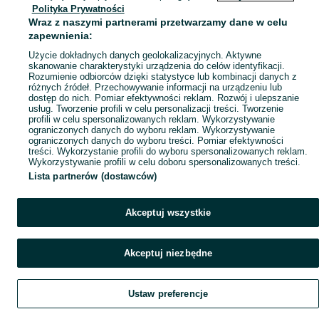
Polityka Prywatności
Mapa miejscowości
Wraz z naszymi partnerami przetwarzamy dane w celu
Mapa ministron
zapewnienia:
Popularne wyszukiwania
Użycie dokładnych danych geolokalizacyjnych. Aktywne
skanowanie charakterystyki urządzenia do celów identyfikacji.
Rozumienie odbiorców dzięki statystyce lub kombinacji danych z
różnych źródeł. Przechowywanie informacji na urządzeniu lub
dostęp do nich. Pomiar efektywności reklam. Rozwój i ulepszanie
usług. Tworzenie profili w celu personalizacji treści. Tworzenie
profili w celu spersonalizowanych reklam. Wykorzystywanie
ograniczonych danych do wyboru reklam. Wykorzystywanie
ograniczonych danych do wyboru treści. Pomiar efektywności
treści. Wykorzystanie profili do wyboru spersonalizowanych reklam.
Wykorzystywanie profili w celu doboru spersonalizowanych treści.
Lista partnerów (dostawców)
Akceptuj wszystkie
Akceptuj niezbędne
Ustaw preferencje
Szukaj
Obserwujesz
Dodaj
Czat
Konto