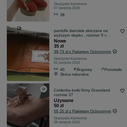
Skarżysko-Kamienna
07 sierpnia 2026
38
pantofle damskie skórzane na
Dostawa gratis
wyższym słupku , rozmiar 9 =
wkładka 26cm darmowa dostawa !
Nowe
35 zł
39,73 zł z Pakietem Ochronnym
Skarżysko-Kamienna
02 sierpnia 2026
40
Brązowy
Pozostałe
Skóra naturalna
Czółenka botki firmy Graceland
rozmiar 37
Używane
50 zł
55,25 zł z Pakietem Ochronnym
Skarżysko-Kamienna
08 sierpnia 2026