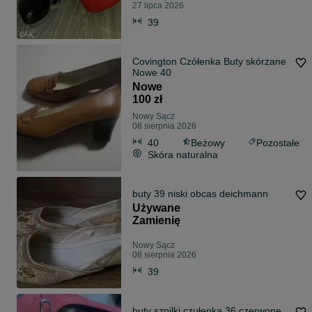
27 lipca 2026
39
Covington Czółenka Buty skórzane
Nowe 40
Nowe
100 zł
Nowy Sącz
08 sierpnia 2026
40
Beżowy
Pozostałe
Skóra naturalna
buty 39 niski obcas deichmann
Używane
Zamienię
Nowy Sącz
08 sierpnia 2026
39
buty szpilki czułenka 36 czerwone