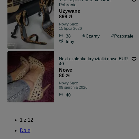
Pobranie
Używane
899 zł
Nowy Sącz
15 lipca 2026
38
Czarny
Pozostałe
Inny
Next czolenka krysztalki nowe EUR
40
Nowe
80 zł
Nowy Sącz
08 sierpnia 2026
40
1
z
12
Dalej