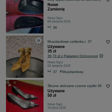
Nowe
Zamienię
Nowy Sącz
08 sierpnia 2026
36
Musztardowe czółenka r. 37
Używane
35 zł
39,73 zł z Pakietem Ochronnym
Nowy Sącz
02 sierpnia 2026
37
Musztardowy
Śliczne skórzane czarne szpilki 38
Używane
50 zł
Nowy Sącz
26 lipca 2026