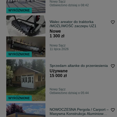
Nowy Sącz
Odświeżono dzisiaj o 08:42
WYRÓŻNIONE
Walec areator do traktorka
/MOŻLIWOŚĆ zaczepu UZ1
Nowe
1 300 zł
Nowy Sącz
11 lipca 2026
WYRÓŻNIONE
Sprzedam altanke do przeniesienia
Używane
15 000 zł
Nowy Sącz
Odświeżono dzisiaj o 05:44
WYRÓŻNIONE
NOWOCZESNA Pergola / Carport –
Masywna Konstrukcja Aluminiowo-