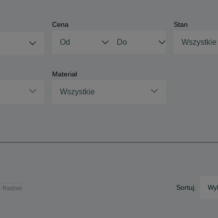
Cena
Stan
Wszystkie
Materiał
Wszystkie
Sortuj:
Wyb
 - Radom