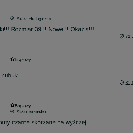
Skóra ekologiczna
i!!! Rozmiar 39!!! Nowe!!! Okazja!!!
72,
Brązowy
2 nubuk
81,
Brązowy
Skóra naturalna
buty czarne skórzane na wyżczej