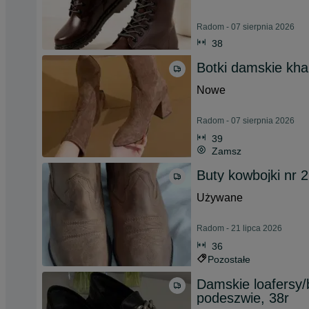
Radom - 07 sierpnia 2026
38
Botki damskie khak
Nowe
Radom - 07 sierpnia 2026
39
Zamsz
Buty kowbojki nr 
Używane
Radom - 21 lipca 2026
36
Pozostałe
Damskie loafersy/
podeszwie, 38r