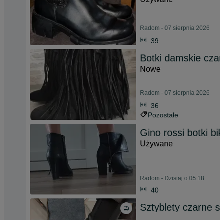
Radom - 07 sierpnia 2026
39
Botki damskie cza
Nowe
Radom - 07 sierpnia 2026
36
Pozostałe
Gino rossi botki b
Używane
Radom - Dzisiaj o 05:18
40
Sztyblety czarne 