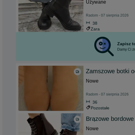
Używane
Radom - 07 sierpnia 2026
38
Zara
Zapisz 
Damy Ci zn
Zamszowe botki o
Nowe
Radom - 07 sierpnia 2026
36
Pozostałe
Brązowe bordowe 
Nowe