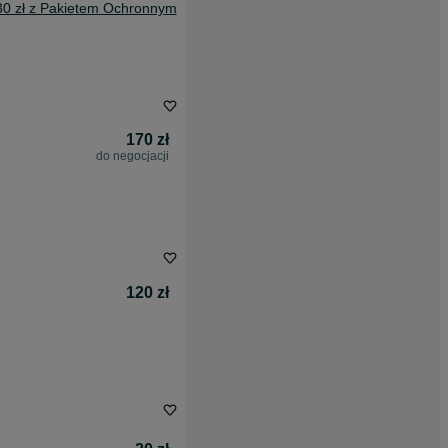
30 zł z Pakietem Ochronnym
170 zł
do negocjacji
120 zł