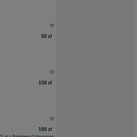
50 zł
150 zł
150 zł
75 zł z Pakietem Ochronnym