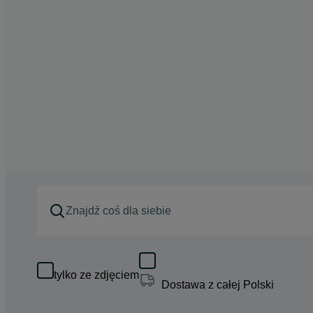
tylko ze zdjęciem
Dostawa z całej Polski