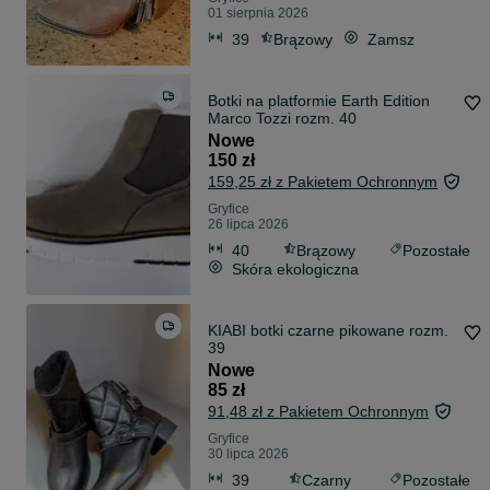
01 sierpnia 2026
39
Brązowy
Zamsz
Botki na platformie Earth Edition
Marco Tozzi rozm. 40
Nowe
150 zł
159,25 zł z Pakietem Ochronnym
Gryfice
26 lipca 2026
40
Brązowy
Pozostałe
Skóra ekologiczna
KIABI botki czarne pikowane rozm.
39
Nowe
85 zł
91,48 zł z Pakietem Ochronnym
Gryfice
30 lipca 2026
39
Czarny
Pozostałe