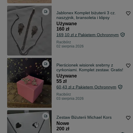
Jablonex Komplet biżuterii 3 cz.
naszyjnik, bransoleta i klipsy
Używane
160 zł
169,10 zł z Pakietem Ochronnym
Racibórz
02 sierpnia 2026
Pierścionek wisiorek srebrny z
cyrkoniami. Komplet zestaw. Gratis!
Używane
55 zł
60,43 zł z Pakietem Ochronnym
Racibórz
03 sierpnia 2026
Zestaw Biżuterii Michael Kors
Nowe
200 zł