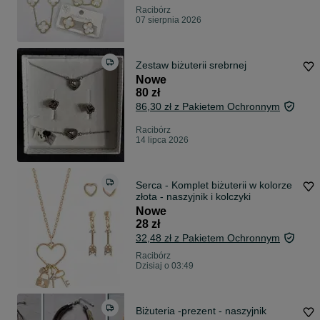
Racibórz
07 sierpnia 2026
Zestaw biżuterii srebrnej
Nowe
80 zł
86,30 zł z Pakietem Ochronnym
Racibórz
14 lipca 2026
Serca - Komplet biżuterii w kolorze
złota - naszyjnik i kolczyki
Nowe
28 zł
32,48 zł z Pakietem Ochronnym
Racibórz
Dzisiaj o 03:49
Biżuteria -prezent - naszyjnik