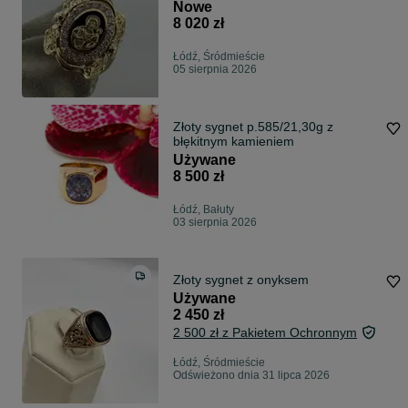
Nowe
8 020 zł
Łódź, Śródmieście
05 sierpnia 2026
Złoty sygnet p.585/21,30g z
błękitnym kamieniem
Używane
8 500 zł
Łódź, Bałuty
03 sierpnia 2026
Złoty sygnet z onyksem
Używane
2 450 zł
2 500 zł z Pakietem Ochronnym
Łódź, Śródmieście
Odświeżono dnia 31 lipca 2026