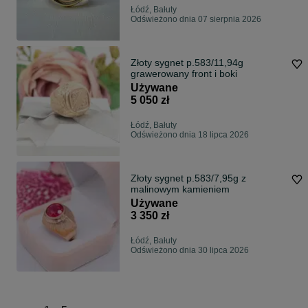
Łódź, Bałuty
Odświeżono dnia 07 sierpnia 2026
Złoty sygnet p.583/11,94g
grawerowany front i boki
Używane
5 050 zł
Łódź, Bałuty
Odświeżono dnia 18 lipca 2026
Złoty sygnet p.583/7,95g z
malinowym kamieniem
Używane
3 350 zł
Łódź, Bałuty
Odświeżono dnia 30 lipca 2026