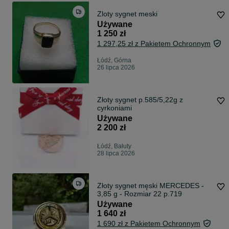
Zloty sygnet meski
Używane
1 250 zł
1 297,25 zł z Pakietem Ochronnym
Łódź, Górna
26 lipca 2026
Złoty sygnet p.585/5,22g z
cyrkoniami
Używane
2 200 zł
Łódź, Bałuty
28 lipca 2026
Złoty sygnet męski MERCEDES -
3,85 g - Rozmiar 22 p.719
Używane
1 640 zł
1 690 zł z Pakietem Ochronnym