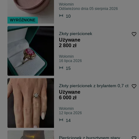
Wołomin
Odświeżono dnia 05 sierpnia 2026
10
WYRÓŻNIONE
Złoty pierścionek
Używane
2 800 zł
Wołomin
16 lipca 2026
15
Złoty pierścionek z brylantem 0,7 ct
Używane
6 000 zł
Wołomin
12 lipca 2026
14
Pierścionek z bursztynem stary