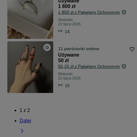
Używane
1 800 zł
1 850 zł z Pakietem Ochronnym
Wołomin
22 lipca 2026
14
11 pierścionki srebne
Używane
50 zł
55,25 zł z Pakietem Ochronnym
Wołomin
22 lipca 2026
15
1
z
2
Dalej