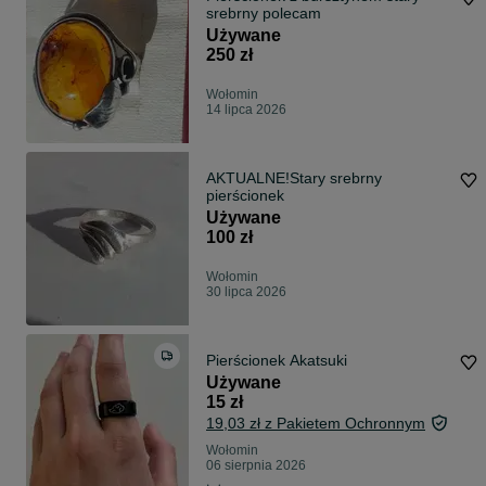
srebrny polecam
Używane
250 zł
Wołomin
14 lipca 2026
AKTUALNE!Stary srebrny
pierścionek
Używane
100 zł
Wołomin
30 lipca 2026
Pierścionek Akatsuki
Używane
15 zł
19,03 zł z Pakietem Ochronnym
Wołomin
06 sierpnia 2026