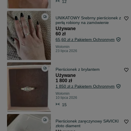
12
UNIKATOWY Srebrny pierścionek z
perłą robiony na zamówienie
Używane
60 zł
65,60 zł z Pakietem Ochronnym
Wołomin
23 lipca 2026
Pierścionek z brylantem
Używane
1 800 zł
1 850 zł z Pakietem Ochronnym
Wołomin
10 lipca 2026
15
Pierścionek zaręczynowy SAVICKI
złoto diament