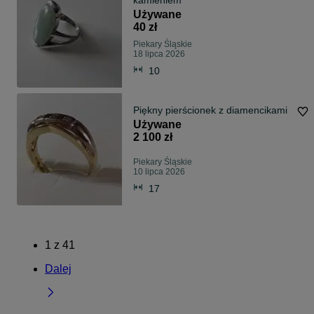
kamieniem
Używane
40 zł
Piekary Śląskie
18 lipca 2026
10
Piękny pierścionek z diamencikami
Używane
2 100 zł
Piekary Śląskie
10 lipca 2026
17
1
z
41
Dalej