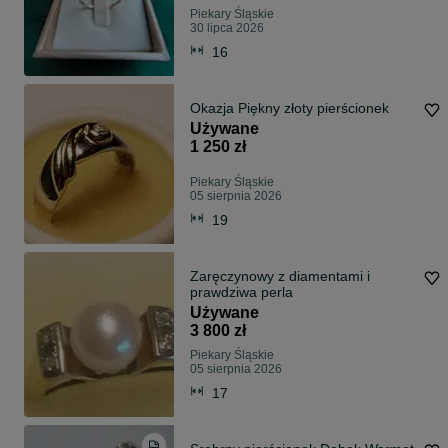
Piekary Śląskie
30 lipca 2026
16
Okazja Piękny złoty pierścionek
Używane
1 250 zł
Piekary Śląskie
05 sierpnia 2026
19
Zaręczynowy z diamentami i
prawdziwa perla
Używane
3 800 zł
Piekary Śląskie
05 sierpnia 2026
17