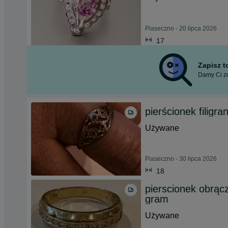
Piaseczno - 20 lipca 2026
17
Zapisz 
Damy Ci zn
pierścionek filigra
Używane
Piaseczno - 30 lipca 2026
18
pierscionek obrąc
gram
Używane