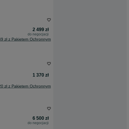
2 499 zł
do negocjacji
49 zł z Pakietem Ochronnym
1 370 zł
20 zł z Pakietem Ochronnym
6 500 zł
do negocjacji