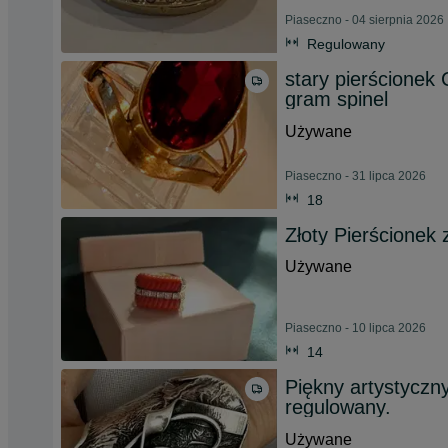
Piaseczno - 04 sierpnia 2026
Regulowany
stary pierścionek
gram spinel
Używane
Piaseczno - 31 lipca 2026
18
Złoty Pierścionek 
Używane
Piaseczno - 10 lipca 2026
14
Piękny artystyczn
regulowany.
Używane