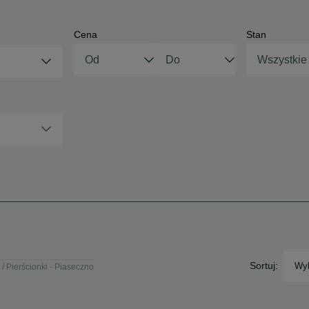
Cena
Stan
Wszystkie
Sortuj:
Wyb
Pierścionki - Piaseczno