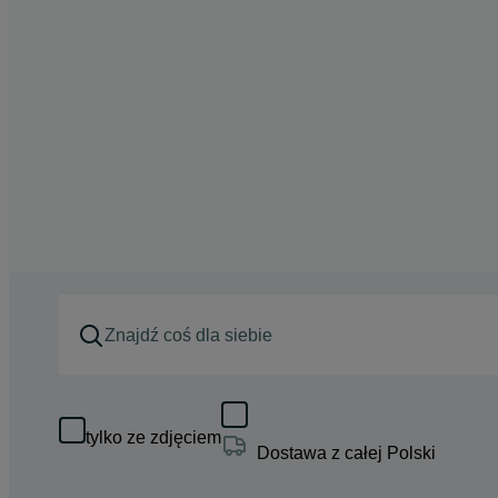
tylko ze zdjęciem
Dostawa z całej Polski