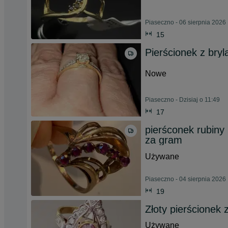
Piaseczno - 06 sierpnia 2026
15
Pierścionek z bryl
Nowe
Piaseczno - Dzisiaj o 11:49
17
pierśconek rubiny
za gram
Używane
Piaseczno - 04 sierpnia 2026
19
Złoty pierścionek 
Używane