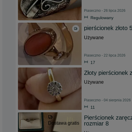
Piaseczno - 26 lipca 2026
Regulowany
pierścionek złoto 
Używane
Piaseczno - 22 lipca 2026
17
Złoty pierścionek 
Używane
Piaseczno - 04 sierpnia 2026
11
Pierścionek zaręc
rozmiar 8
Dostawa gratis