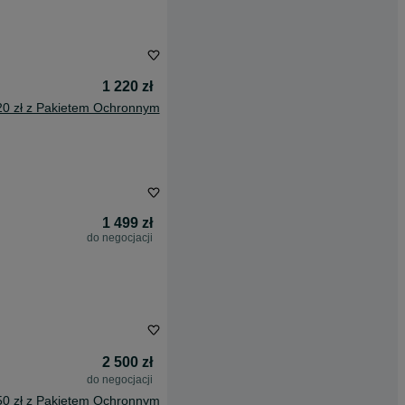
1 220 zł
20 zł z Pakietem Ochronnym
1 499 zł
do negocjacji
2 500 zł
do negocjacji
50 zł z Pakietem Ochronnym