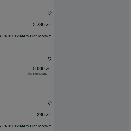
2 730 zł
80 zł z Pakietem Ochronnym
5 000 zł
do negocjacji
230 zł
55 zł z Pakietem Ochronnym