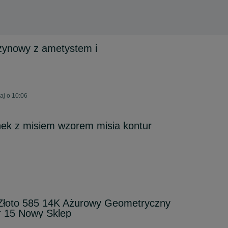
zynowy z ametystem i
aj o 10:06
onek z misiem wzorem misia kontur
 Złoto 585 14K Ażurowy Geometryczny
r 15 Nowy Sklep