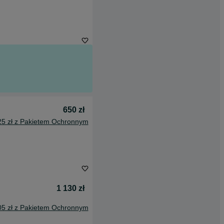
650 zł
25 zł z Pakietem Ochronnym
1 130 zł
05 zł z Pakietem Ochronnym