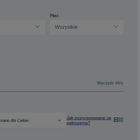
Płeć
Wszystkie
Wyczyść filtry
Jak pozycjonowane są
rane dla Ciebie
ogłoszenia?