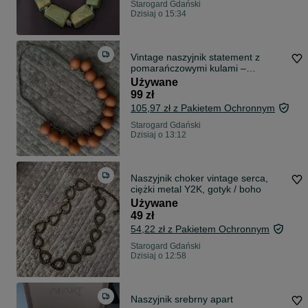
Starogard Gdański
Dzisiaj o 15:34
Vintage naszyjnik statement z
pomarańczowymi kulami –
sygnowany RE
Używane
99 zł
105,97 zł z Pakietem Ochronnym
Starogard Gdański
Dzisiaj o 13:12
Naszyjnik choker vintage serca,
ciężki metal Y2K, gotyk / boho
Używane
49 zł
54,22 zł z Pakietem Ochronnym
Starogard Gdański
Dzisiaj o 12:58
Naszyjnik srebrny apart