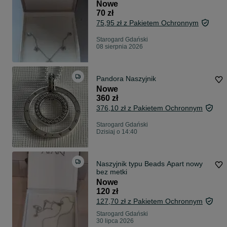
Nowe
70 zł
75,95 zł z Pakietem Ochronnym
Starogard Gdański
08 sierpnia 2026
Pandora Naszyjnik
Nowe
360 zł
376,10 zł z Pakietem Ochronnym
Starogard Gdański
Dzisiaj o 14:40
Naszyjnik typu Beads Apart nowy
bez metki
Nowe
120 zł
127,70 zł z Pakietem Ochronnym
Starogard Gdański
30 lipca 2026