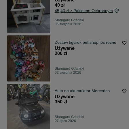
40 zł
45,43 zł z Pakietem Ochronnym
Starogard Gdański
06 sierpnia 2026
Zestaw figurek pet shop lps rozne
Używane
200 zł
Starogard Gdański
02 sierpnia 2026
Auto na akumulator Mercedes
Używane
350 zł
Starogard Gdański
27 lipca 2026