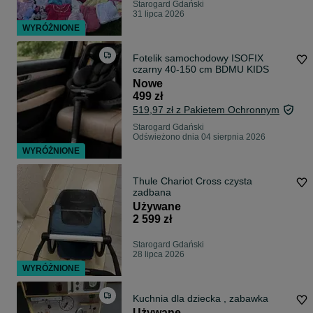
Starogard Gdański
31 lipca 2026
WYRÓŻNIONE
Fotelik samochodowy ISOFIX
czarny 40-150 cm BDMU KIDS
Nowe
499 zł
519,97 zł z Pakietem Ochronnym
Starogard Gdański
Odświeżono dnia 04 sierpnia 2026
WYRÓŻNIONE
Thule Chariot Cross czysta
zadbana
Używane
2 599 zł
Starogard Gdański
28 lipca 2026
WYRÓŻNIONE
Kuchnia dla dziecka , zabawka
Używane