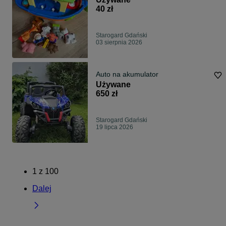
40 zł
Starogard Gdański
03 sierpnia 2026
Auto na akumulator
Używane
650 zł
Starogard Gdański
19 lipca 2026
1
z
100
Dalej