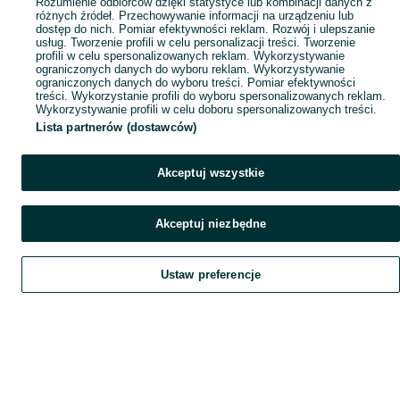
Rozumienie odbiorców dzięki statystyce lub kombinacji danych z
różnych źródeł. Przechowywanie informacji na urządzeniu lub
dostęp do nich. Pomiar efektywności reklam. Rozwój i ulepszanie
usług. Tworzenie profili w celu personalizacji treści. Tworzenie
profili w celu spersonalizowanych reklam. Wykorzystywanie
ograniczonych danych do wyboru reklam. Wykorzystywanie
ograniczonych danych do wyboru treści. Pomiar efektywności
treści. Wykorzystanie profili do wyboru spersonalizowanych reklam.
Wykorzystywanie profili w celu doboru spersonalizowanych treści.
Lista partnerów (dostawców)
Akceptuj wszystkie
Akceptuj niezbędne
Ustaw preferencje
Szukaj
Obserwujesz
Dodaj
Czat
Konto
Szukaj
Obserwujesz
Dodaj
Czat
Konto