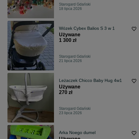
Starogard Gdański
18 lipca 2026
Wózek Cybex Balios S 3 w 1
Używane
1 300 zł
Starogard Gdański
21 lipca 2026
Leżaczek Chicco Baby Hug 4w1
Używane
270 zł
Starogard Gdański
23 lipca 2026
Arka Noego dumel
Używane