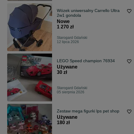
Wózek uniwersalny Carrello Ultra
2w1 gondola
Nowe
1 270 zł
Starogard Gdański
12 lipca 2026
LEGO Speed champion 76934
Używane
30 zł
Starogard Gdański
05 sierpnia 2026
Zestaw mega figurki lps pet shop
Używane
180 zł