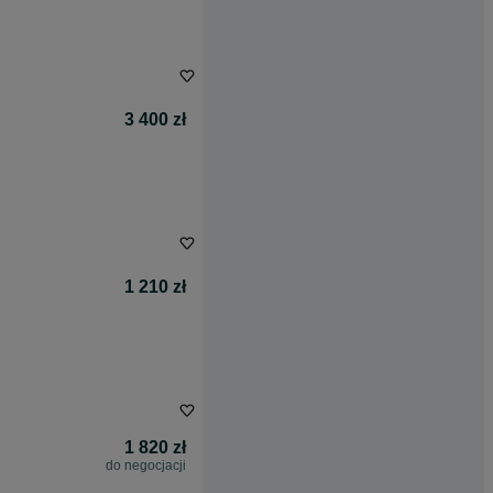
3 400 zł
1 210 zł
1 820 zł
do negocjacji