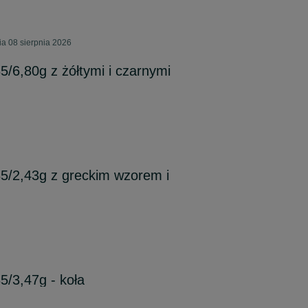
a 08 sierpnia 2026
85/6,80g z żółtymi i czarnymi
585/2,43g z greckim wzorem i
85/3,47g - koła