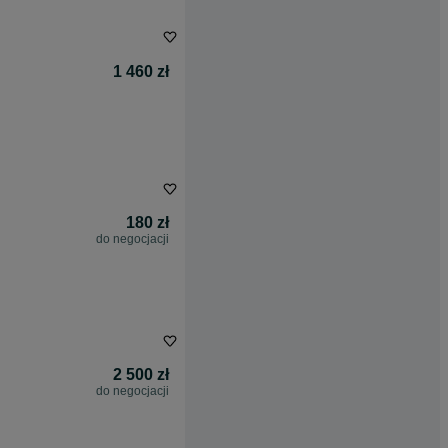
1 460 zł
180 zł
do negocjacji
2 500 zł
do negocjacji