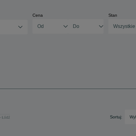
Cena
Stan
Wszystkie
Sortuj:
Wyb
 - Łódź