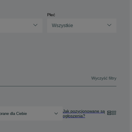
Płeć
Wszystkie
Wyczyść filtry
Jak pozycjonowane są
rane dla Ciebie
ogłoszenia?