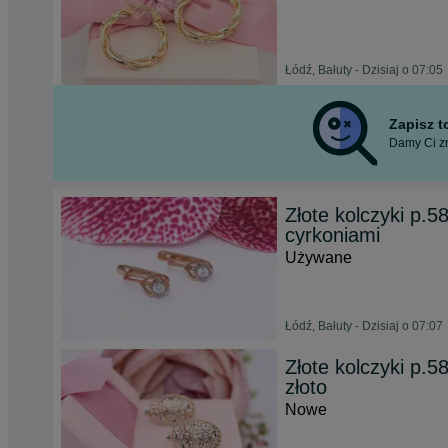
Łódź, Bałuty - Dzisiaj o 07:05
Zapisz 
Damy Ci zn
Złote kolczyki p.5
cyrkoniami
Używane
Łódź, Bałuty - Dzisiaj o 07:07
Złote kolczyki p.58
złoto
Nowe