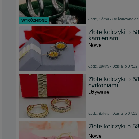
Łódź, Górna - Odświeżono dni
WYRÓŻNIONE
Złote kolczyki p.5
kamieniami
Nowe
Łódź, Bałuty - Dzisiaj o 07:12
Złote kolczyki p.
cyrkoniami
Używane
Łódź, Bałuty - Dzisiaj o 07:12
Złote kolczyki p.5
Nowe