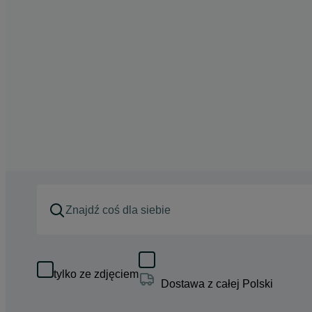
tylko ze zdjęciem
Dostawa z całej Polski