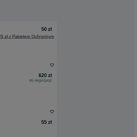
50 zł
25 zł z Pakietem Ochronnym
620 zł
do negocjacji
55 zł