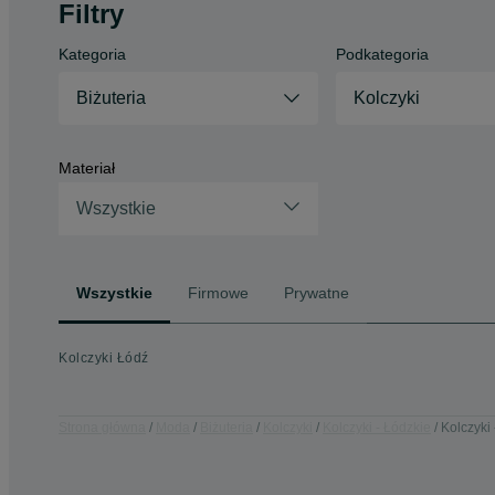
Filtry
Kategoria
Podkategoria
Biżuteria
Kolczyki
Materiał
Wszystkie
Wszystkie
Firmowe
Prywatne
Kolczyki Łódź
Strona główna
Moda
Biżuteria
Kolczyki
Kolczyki - Łódzkie
Kolczyki