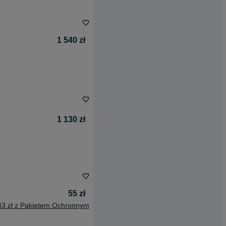
1 540 zł
1 130 zł
55 zł
43 zł z Pakietem Ochronnym