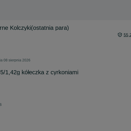
ne Kolczyki(ostatnia para)
55,
a 08 sierpnia 2026
85/1,42g kółeczka z cyrkoniami
26