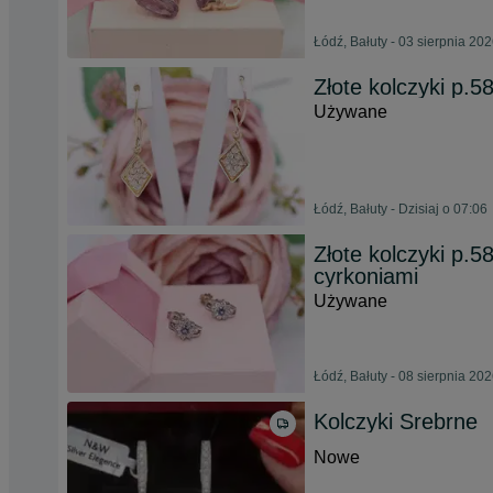
Łódź, Bałuty - 03 sierpnia 20
Złote kolczyki p.5
Używane
Łódź, Bałuty - Dzisiaj o 07:06
Złote kolczyki p.5
cyrkoniami
Używane
Łódź, Bałuty - 08 sierpnia 20
Kolczyki Srebrne
Nowe