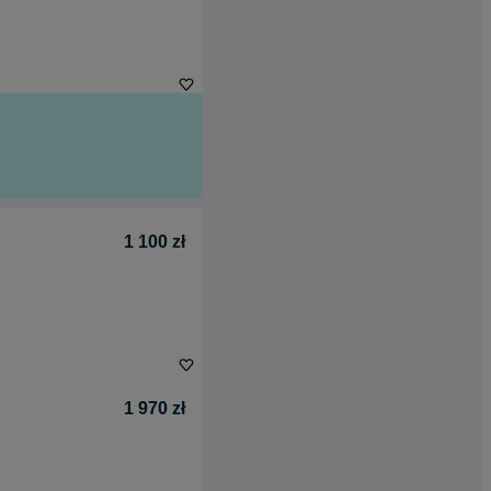
1 100 zł
1 970 zł