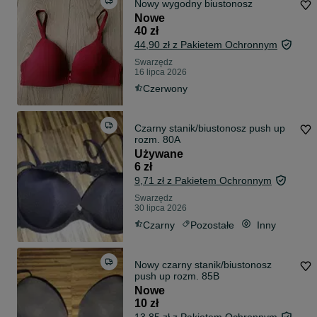
Nowy wygodny biustonosz
Nowe
40 zł
44,90 zł z Pakietem Ochronnym
Swarzędz
16 lipca 2026
Czerwony
Czarny stanik/biustonosz push up
rozm. 80A
Używane
6 zł
9,71 zł z Pakietem Ochronnym
Swarzędz
30 lipca 2026
Czarny
Pozostałe
Inny
Nowy czarny stanik/biustonosz
push up rozm. 85B
Nowe
10 zł