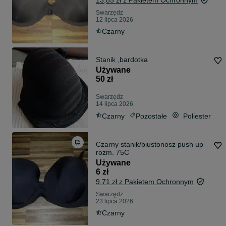
13,85 zł z Pakietem Ochronnym
Swarzędz
12 lipca 2026
Czarny
Stanik ,bardotka
Używane
50 zł
Swarzędz
14 lipca 2026
Czarny
Pozostałe
Poliester
Czarny stanik/biustonosz push up
rozm. 75C
Używane
6 zł
9,71 zł z Pakietem Ochronnym
Swarzędz
23 lipca 2026
Czarny