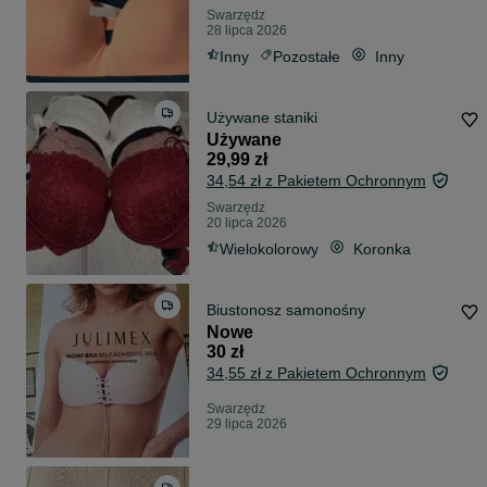
Swarzędz
28 lipca 2026
Inny
Pozostałe
Inny
Używane staniki
Używane
29,99 zł
34,54 zł z Pakietem Ochronnym
Swarzędz
20 lipca 2026
Wielokolorowy
Koronka
Biustonosz samonośny
Nowe
30 zł
34,55 zł z Pakietem Ochronnym
Swarzędz
29 lipca 2026