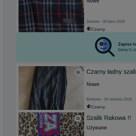
Nowe
Żukowo - 30 lipca 2026
Czarny
Zapisz 
Damy Ci zn
Czarny ładny szali
Nowe
Borkowo - 04 sierpnia 2026
Czarny
Szalik Rakowa !!
Używane