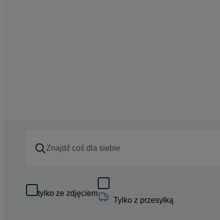
tylko ze zdjęciem
Tylko z przesyłką