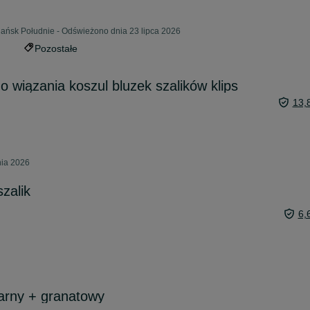
ańsk Południe - Odświeżono dnia 23 lipca 2026
Pozostałe
 wiązania koszul bluzek szalików klips
13,
nia 2026
zalik
6,
zarny + granatowy