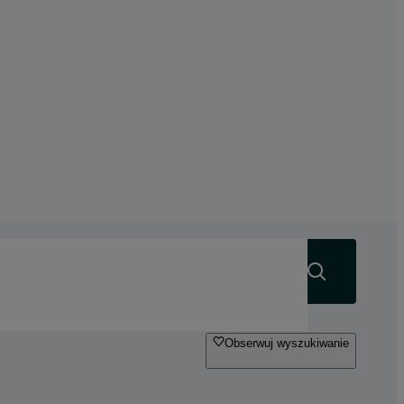
Szukaj
Obserwuj wyszukiwanie