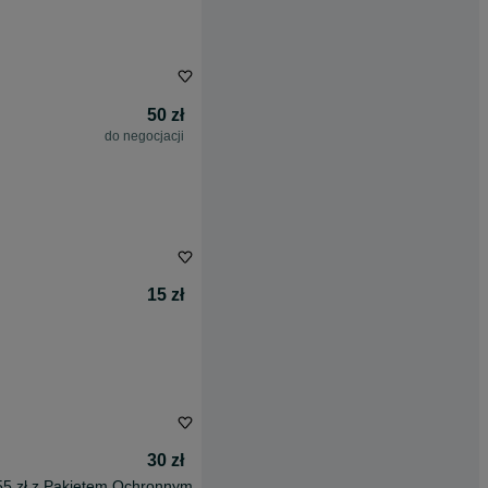
50 zł
do negocjacji
15 zł
30 zł
55 zł z Pakietem Ochronnym