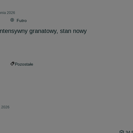
rpnia 2026
Futro
 intensywny granatowy, stan nowy
Pozostałe
a 2026
34,