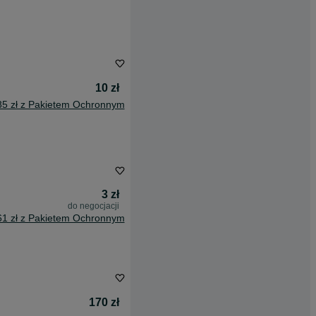
10 zł
85 zł z Pakietem Ochronnym
3 zł
do negocjacji
61 zł z Pakietem Ochronnym
170 zł