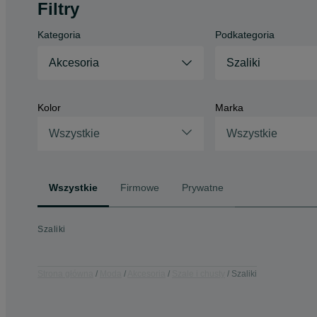
Filtry
Kategoria
Podkategoria
Akcesoria
Szaliki
Kolor
Marka
Wszystkie
Wszystkie
Wszystkie
Firmowe
Prywatne
Szaliki
Strona główna
Moda
Akcesoria
Szale i chusty
Szaliki