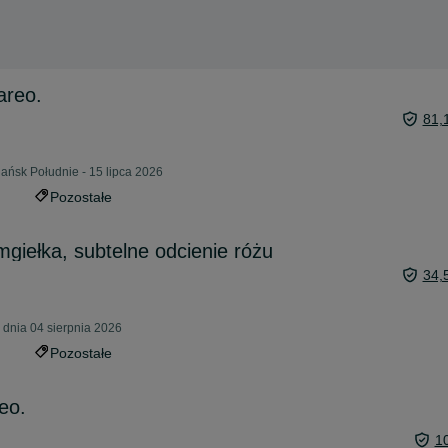
areo.
81,
ańsk Południe - 15 lipca 2026
Pozostałe
mgiełka, subtelne odcienie różu
34,
 dnia 04 sierpnia 2026
Pozostałe
reo.
1