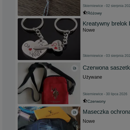
Skierniewice - 02 sierpnia 20
Różowy
Kreatywny brelok 
Nowe
Skierniewice - 03 sierpnia 20
Czerwona saszet
Używane
Skierniewice - 30 lipca 2026
Czerwony
Maseczka ochron
Nowe