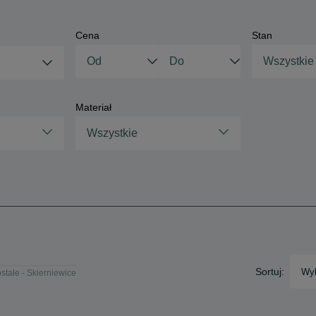
Cena
Stan
Wszystkie
Materiał
Wszystkie
Sortuj:
Wyb
stałe - Skierniewice