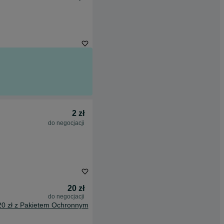
2 zł
do negocjacji
20 zł
do negocjacji
20 zł z Pakietem Ochronnym