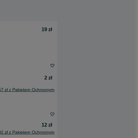
19 zł
2 zł
57 zł z Pakietem Ochronnym
12 zł
92 zł z Pakietem Ochronnym