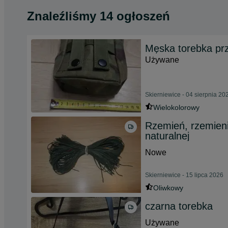
Znaleźliśmy 14 ogłoszeń
Męska torebka pr
Używane
Skierniewice - 04 sierpnia 20
Wielokolorowy
Rzemień, rzemieni
naturalnej
Nowe
Skierniewice - 15 lipca 2026
Oliwkowy
czarna torebka
Używane