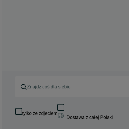
tylko ze zdjęciem
Dostawa z całej Polski