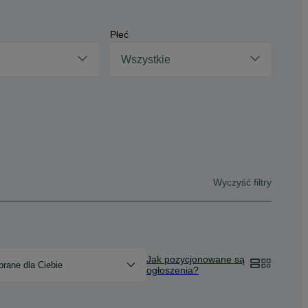
Płeć
Wszystkie
Wyczyść filtry
Jak pozycjonowane są
rane dla Ciebie
ogłoszenia?