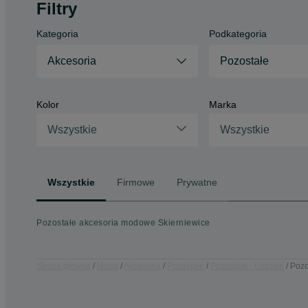
Filtry
Kategoria
Podkategoria
Akcesoria
Pozostałe
Kolor
Marka
Wszystkie
Wszystkie
Wszystkie
Firmowe
Prywatne
Pozostałe akcesoria modowe Skierniewice
Strona główna
Moda
Akcesoria
Pozostałe
Pozostałe - Łódzkie
Pozo