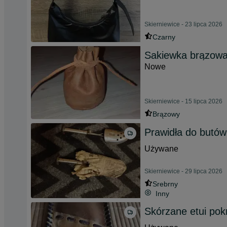
Skierniewice - 23 lipca 2026
Czarny
Sakiewka brązowa
Nowe
Skierniewice - 15 lipca 2026
Brązowy
Prawidła do butów
Używane
Skierniewice - 29 lipca 2026
Srebrny
Inny
Skórzane etui pok