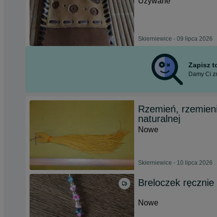
Używane
Skierniewice - 09 lipca 2026
Zapisz 
Damy Ci zn
Rzemień, rzemienie
naturalnej
Nowe
Skierniewice - 10 lipca 2026
Breloczek ręcznie
Nowe