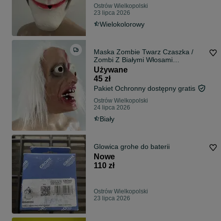
Ostrów Wielkopolski
23 lipca 2026
Wielokolorowy
Maska Zombie Twarz Czaszka /
Zombi Z Białymi Włosami
Halloween
Używane
45 zł
Pakiet Ochronny dostępny gratis
Ostrów Wielkopolski
24 lipca 2026
Biały
Glowica grohe do baterii
Nowe
110 zł
Ostrów Wielkopolski
23 lipca 2026