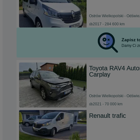
Ostrów Wielkopolski - Odświe
2017 - 284 600 km
Zapisz 
Damy Ci zn
Toyota RAV4 Auto
Carplay
Ostrów Wielkopolski - Odświe
2021 - 70 000 km
Renault trafic