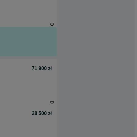
71 900 zł
28 500 zł