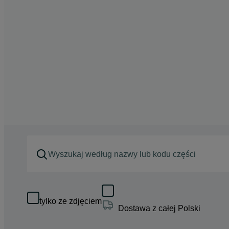
tylko ze zdjęciem
Dostawa z całej Polski