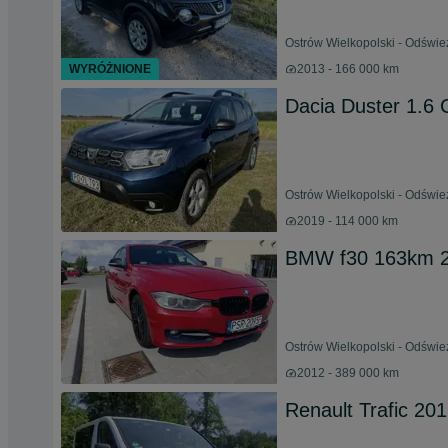
Ostrów Wielkopolski - Odświe
WYRÓŻNIONE
2013 - 166 000 km
Dacia Duster 1.6
Ostrów Wielkopolski - Odświe
2019 - 114 000 km
BMW f30 163km 2.
Ostrów Wielkopolski - Odświe
2012 - 389 000 km
Renault Trafic 20