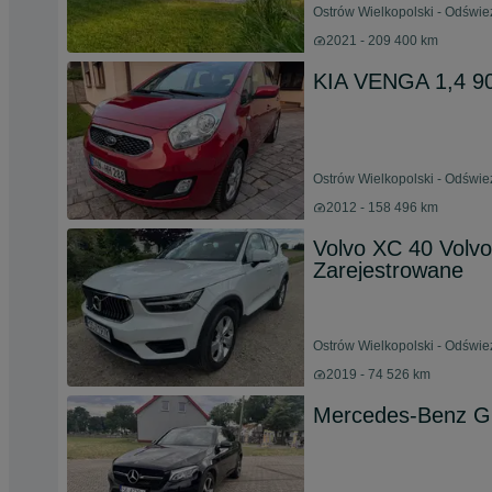
Ostrów Wielkopolski - Odświe
2021 - 209 400 km
KIA VENGA 1,4 90
Ostrów Wielkopolski - Odświe
2012 - 158 496 km
Volvo XC 40 Volv
Zarejestrowane
Ostrów Wielkopolski - Odświe
2019 - 74 526 km
Mercedes-Benz 