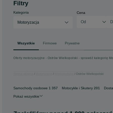
Filtry
Kategoria
Cena
Motoryzacja
Wszystkie
Firmowe
Prywatne
Oferty motoryzacyjne - Ostrów Wielkopolski - sprawdź kategorię M
Strona główna
Motoryzacja
Wielkopolskie
Ostrów Wielkopolski
Samochody osobowe
1 357
Motocykle i Skutery
201
Dost
Pokaż wszystkie