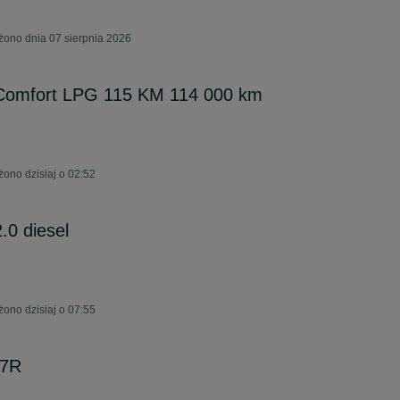
żono dnia 07 sierpnia 2026
 Comfort LPG 115 KM 114 000 km
żono dzisiaj o 02:52
0 diesel
żono dzisiaj o 07:55
17R