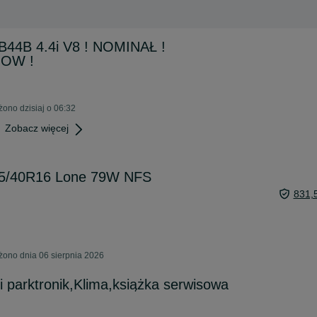
44B 4.4i V8 ! NOMINAŁ !
 OW !
żono dzisiaj o 06:32
Zobacz więcej
5/40R16 Lone 79W NFS
831,
żono dnia 06 sierpnia 2026
i parktronik,Klima,książka serwisowa