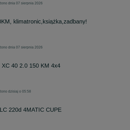
żono dnia 07 sierpnia 2026
KM, klimatronic,książka,zadbany!
żono dnia 07 sierpnia 2026
o XC 40 2.0 150 KM 4x4
żono dzisiaj o 05:58
GLC 220d 4MATIC CUPE