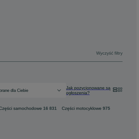
Wyczyść filtry
Jak pozycjonowane są
rane dla Ciebie
ogłoszenia?
Części samochodowe
16 831
Części motocyklowe
975