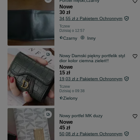
Portfel męski,czarny
Nowe
30 zł
34,55 zł z Pakietem Ochronnym
Tczew
Dzisiaj o 12:57
Czarny
Inny
Nowy Damski piękny portfelik styl
dior kolor ciemna zieleń!!
Nowe
15 zł
19,03 zł z Pakietem Ochronnym
Tczew
Dzisiaj o 09:38
Zielony
Nowy portfel MK duzy
Nowe
45 zł
50,08 zł z Pakietem Ochronnym