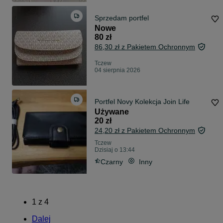
Sprzedam portfel
Nowe
80 zł
86,30 zł z Pakietem Ochronnym
Tczew
04 sierpnia 2026
Portfel Novy Kolekcja Join Life
Używane
20 zł
24,20 zł z Pakietem Ochronnym
Tczew
Dzisiaj o 13:44
Czarny
Inny
1
z
4
Dalej