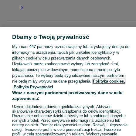
Strona główna
Moda
Akcesoria
Portfele
Portfele - Pomorskie
Portfele -
Tczew
Dbamy o Twoją prywatność
My i nasi
447
partnerzy przechowujemy lub uzyskujemy dostęp do
KATEGORIA
informacji na urządzeniu, takich jak unikalne identyfikatory w
plikach cookie w celu przetwarzania danych osobowych.
Użytkownik może zaakceptować wybory lub zarządzać nimi,
Zobacz Więc
Szeroki wybór portfeli Tczew ▶️ Różne materiały, kolory i kształty ✅ Nowe i używane w atrakcyjnych cenach ✌ Sprawdź oferty na OLX.pl!
klikając poniżej lub w dowolnym momencie na stronie polityki
prywatności. Te wybory będą sygnalizowane naszym partnerom i
nie będą miały wpływu na dane przeglądania.
Polityka cookies,
Mapa kategorii
Polityka Prywatności
Mapa miejscowości
Wraz z naszymi partnerami przetwarzamy dane w celu
Mapa ministron
zapewnienia:
Popularne wyszukiwania
Użycie dokładnych danych geolokalizacyjnych. Aktywne
skanowanie charakterystyki urządzenia do celów identyfikacji.
Rozumienie odbiorców dzięki statystyce lub kombinacji danych z
różnych źródeł. Przechowywanie informacji na urządzeniu lub
dostęp do nich. Pomiar efektywności reklam. Rozwój i ulepszanie
usług. Tworzenie profili w celu personalizacji treści. Tworzenie
profili w celu spersonalizowanych reklam. Wykorzystywanie