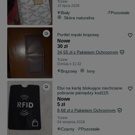
Tczew
10 lipca 2026
Biały
Pozostałe
Skóra naturalna
Portfel męski brązowy
Nowe
30 zł
34,55 zł z Pakietem Ochronnym
Tczew
Dzisiaj o 11:32
Brązowy
Inny
Etui na kartę blokujące niechciane
pobranie pieniędzy kod115
Nowe
5 zł
8,68 zł z Pakietem Ochronnym
Tczew
04 sierpnia 2026
Czarny
Pozostałe