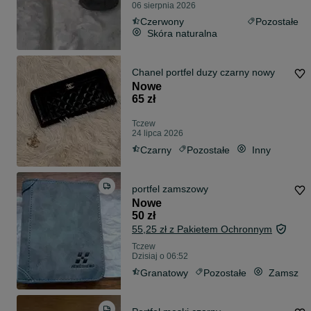
06 sierpnia 2026
Czerwony
Pozostałe
Skóra naturalna
Chanel portfel duzy czarny nowy
Nowe
65 zł
Tczew
24 lipca 2026
Czarny
Pozostałe
Inny
portfel zamszowy
Nowe
50 zł
55,25 zł z Pakietem Ochronnym
Tczew
Dzisiaj o 06:52
Granatowy
Pozostałe
Zamsz