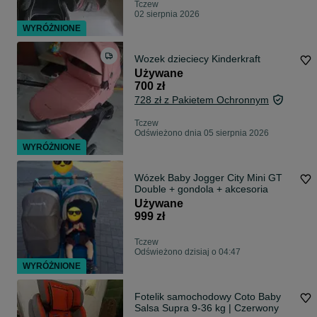
Tczew
02 sierpnia 2026
WYRÓŻNIONE
Wozek dzieciecy Kinderkraft
Używane
700 zł
728 zł z Pakietem Ochronnym
Tczew
Odświeżono dnia 05 sierpnia 2026
WYRÓŻNIONE
Wózek Baby Jogger City Mini GT
Double + gondola + akcesoria
Używane
999 zł
Tczew
Odświeżono dzisiaj o 04:47
WYRÓŻNIONE
Fotelik samochodowy Coto Baby
Salsa Supra 9-36 kg | Czerwony