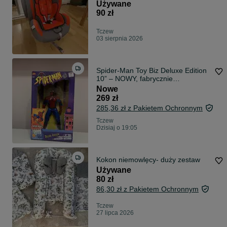
Używane
90 zł
Tczew
03 sierpnia 2026
Spider-Man Toy Biz Deluxe Edition
10” – NOWY, fabrycznie
zapakowany
Nowe
269 zł
285,36 zł z Pakietem Ochronnym
Tczew
Dzisiaj o 19:05
Kokon niemowlęcy- duży zestaw
Używane
80 zł
86,30 zł z Pakietem Ochronnym
Tczew
27 lipca 2026