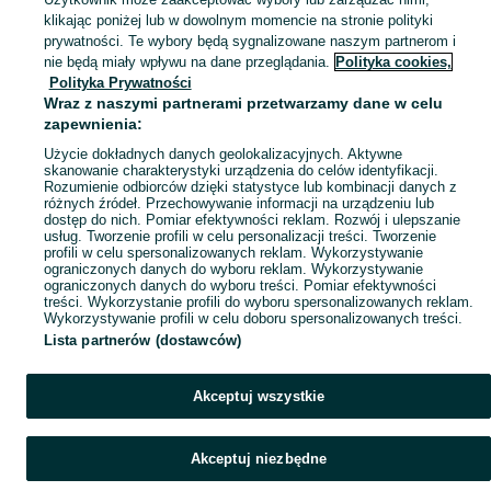
klikając poniżej lub w dowolnym momencie na stronie polityki
prywatności. Te wybory będą sygnalizowane naszym partnerom i
Mapa kategorii
nie będą miały wpływu na dane przeglądania.
Polityka cookies,
Mapa miejscowości
Polityka Prywatności
Wraz z naszymi partnerami przetwarzamy dane w celu
Mapa ministron
zapewnienia:
Popularne wyszukiwania
Użycie dokładnych danych geolokalizacyjnych. Aktywne
skanowanie charakterystyki urządzenia do celów identyfikacji.
Rozumienie odbiorców dzięki statystyce lub kombinacji danych z
różnych źródeł. Przechowywanie informacji na urządzeniu lub
dostęp do nich. Pomiar efektywności reklam. Rozwój i ulepszanie
usług. Tworzenie profili w celu personalizacji treści. Tworzenie
profili w celu spersonalizowanych reklam. Wykorzystywanie
ograniczonych danych do wyboru reklam. Wykorzystywanie
ograniczonych danych do wyboru treści. Pomiar efektywności
treści. Wykorzystanie profili do wyboru spersonalizowanych reklam.
Wykorzystywanie profili w celu doboru spersonalizowanych treści.
Lista partnerów (dostawców)
Akceptuj wszystkie
Akceptuj niezbędne