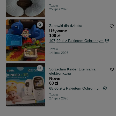
Tczew
25 lipca 2026
Zabawki dla dziecka
Używane
100 zł
107,99 zł z Pakietem Ochronnym
Tczew
14 lipca 2026
Sprzedam Kinder Lite niania
elektroniczna
Nowe
60 zł
65,60 zł z Pakietem Ochronnym
Tczew
27 lipca 2026