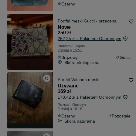
Czarny
Portfel męski Gucci - przecena
Dostawa gratis
Nowe
250 zł
262,25 zł z Pakietem Ochronnym
Białystok, Bojary
Dzisiaj o 15:51
Brązowy
Gucci
Skóra ekologiczna
Portfel Witchen męski
Używane
169 zł
178,42 zł z Pakietem Ochronnym
Poznań, Górczyn
Dzisiaj o 16:18
Czarny
Pozostałe
Skóra naturalna