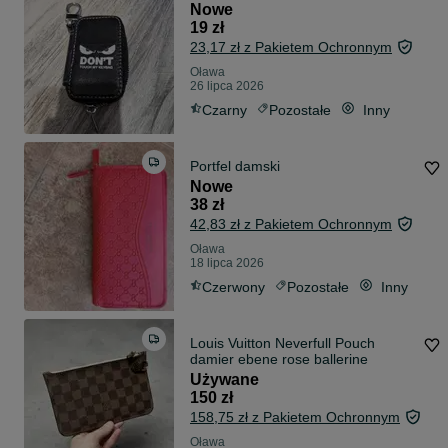
Nowe
19 zł
23,17 zł z Pakietem Ochronnym
Oława
26 lipca 2026
Czarny
Pozostałe
Inny
Portfel damski
Nowe
38 zł
42,83 zł z Pakietem Ochronnym
Oława
18 lipca 2026
Czerwony
Pozostałe
Inny
Louis Vuitton Neverfull Pouch
damier ebene rose ballerine
Używane
150 zł
158,75 zł z Pakietem Ochronnym
Oława