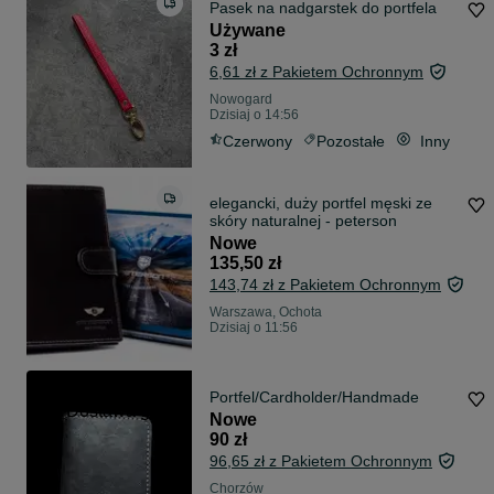
Pasek na nadgarstek do portfela
Używane
3 zł
6,61 zł z Pakietem Ochronnym
Nowogard
Dzisiaj o 14:56
Czerwony
Pozostałe
Inny
elegancki, duży portfel męski ze
skóry naturalnej - peterson
Nowe
135,50 zł
143,74 zł z Pakietem Ochronnym
Warszawa, Ochota
Dzisiaj o 11:56
Portfel/Cardholder/Handmade
Dostawa gratis
Nowe
90 zł
96,65 zł z Pakietem Ochronnym
Chorzów