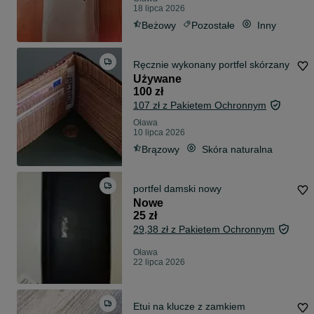
18 lipca 2026
Beżowy
Pozostałe
Inny
Ręcznie wykonany portfel skórzany
Używane
100 zł
107 zł z Pakietem Ochronnym
Oława
10 lipca 2026
Brązowy
Skóra naturalna
portfel damski nowy
Nowe
25 zł
29,38 zł z Pakietem Ochronnym
Oława
22 lipca 2026
Etui na klucze z zamkiem