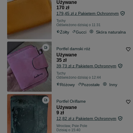
Używane
170 zł
179,45 zł z Pakietem Ochronnym
Tychy
Odświeżono dzisiaj o 11:31
Żółty
Gucci
Skóra naturalna
Portfel damski róż
Używane
35 zł
39,73 zł z Pakietem Ochronnym
Tychy
Odświeżono dzisiaj o 12:44
Różowy
Pozostałe
Inny
Portfel Oriflame
Używane
9 zł
12,82 zł z Pakietem Ochronnym
Wrocław, Psie Pole
Dzisiaj o 15:40