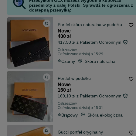
Przesyłkom OLX możesz wygodnie kupować
przedmioty z całej Polski. Sprawdź te ogłoszenia z
dostępną przesyłką:
Portfel skóra naturalna w pudełku
Nowe
400 zł
417,50 zł z Pakietem Ochronnym
Ostrzeszów
Odświeżono dzisiaj o 15:29
Czarny
Skóra naturalna
Portfel w pudełku
Nowe
160 zł
169,10 zł z Pakietem Ochronnym
Ostrzeszów
Odświeżono dzisiaj o 15:31
Brązowy
Skóra ekologiczna
Gucci portfel oryginalny