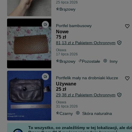
25 lipca 2026
Brązowy
Portfel bambusowy
Nowe
75 zł
81,13 zł z Pakietem Ochronnym
Oława
17 lipca 2026
Brązowy
Pozostałe
Inny
Portfelik mały na drobniaki klucze
Używane
25 zł
29,38 zł z Pakietem Ochronnym
Oława
31 lipca 2026
Czarny
Skóra naturalna
To wszystko, co znaleźliśmy w tej lokalizacji, ale dz