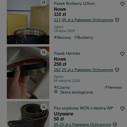
Pasek Burberry 115cm
Nowe
110 zł
117,35 zł z Pakietem Ochronnym
Zgierz
19 lipca 2026
Beżowy
Burberry
Pasek Hermès
Nowe
250 zł
262,25 zł z Pakietem Ochronnym
Zgierz
06 sierpnia 2026
Czarny
Hermes
Skóra ekologiczna
Pas wojskowy MON z klamrą WP
Używane
50 zł
55,25 zł z Pakietem Ochronnym