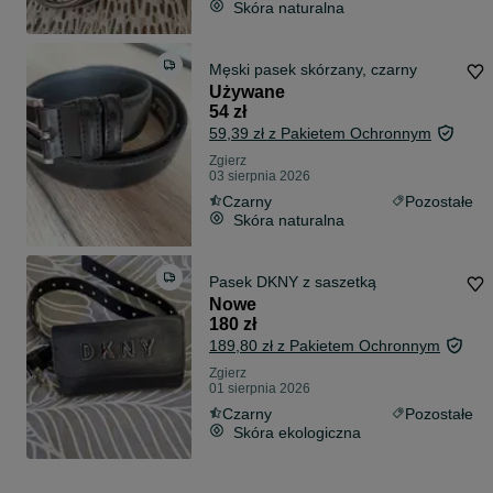
Skóra naturalna
Męski pasek skórzany, czarny
Używane
54 zł
59,39 zł z Pakietem Ochronnym
Zgierz
03 sierpnia 2026
Czarny
Pozostałe
Skóra naturalna
Pasek DKNY z saszetką
Nowe
180 zł
189,80 zł z Pakietem Ochronnym
Zgierz
01 sierpnia 2026
Czarny
Pozostałe
Skóra ekologiczna