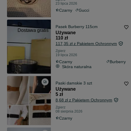
23 lipca 2026
Czarny
Gucci
Pasek Burberry 115cm
Dostawa gratis
Używane
110 zł
117,35 zł z Pakietem Ochronnym
Zgierz
19 lipca 2026
Czarny
Burberry
Skóra naturalna
Paski damskie 3 szt
Używane
5 zł
8,68 zł z Pakietem Ochronnym
Zgierz
08 sierpnia 2026
Czarny