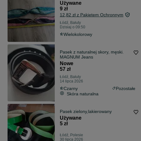
Używane
9 zł
12,82 zł z Pakietem Ochronnym
Łódź, Bałuty
Dzisiaj o 09:50
Wielokolorowy
Pasek z naturalnej skory, męski.
MAGNUM Jeans
Nowe
57 zł
Łódź, Bałuty
14 lipca 2026
Czarny
Pozostałe
Skóra naturalna
Pasek zielony,lakierowany
Używane
5 zł
Łódź, Polesie
30 lipca 2026