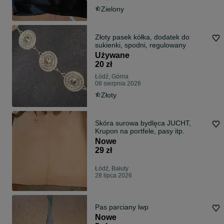
Zielony
Złoty pasek kółka, dodatek do
sukienki, spodni, regulowany
Używane
20 zł
Łódź, Górna
08 sierpnia 2026
Złoty
Skóra surowa bydlęca JUCHT,
Krupon na portfele, pasy itp.
Nowe
29 zł
Łódź, Bałuty
28 lipca 2026
Pas parciany lwp
Nowe