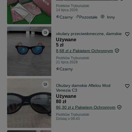
Piotrków Trybunalski
14 lipca 2026
Czarny
Pozostałe
Inny
okulary przeciwsłoneczne, damskie
Używane
5 zł
8,68 zł z Pakietem Ochronnym
Piotrków Trybunalski
21 lipca 2026
Czarny
Okulary damskie Aflelou Mod
Venezia C3
Używane
80 zł
86,30 zł z Pakietem Ochronnym
Piotrków Trybunalski
Dzisiaj o 09:43