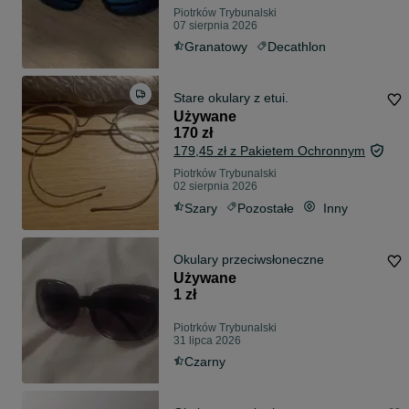
Piotrków Trybunalski
07 sierpnia 2026
Granatowy
Decathlon
Stare okulary z etui.
Używane
170 zł
179,45 zł z Pakietem Ochronnym
Piotrków Trybunalski
02 sierpnia 2026
Szary
Pozostałe
Inny
Okulary przeciwsłoneczne
Używane
1 zł
Piotrków Trybunalski
31 lipca 2026
Czarny