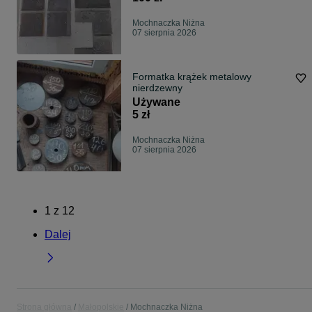
Mochnaczka Niżna
07 sierpnia 2026
Formatka krążek metalowy
nierdzewny
Używane
5 zł
Mochnaczka Niżna
07 sierpnia 2026
1
z
12
Dalej
Strona główna
Małopolskie
Mochnaczka Niżna