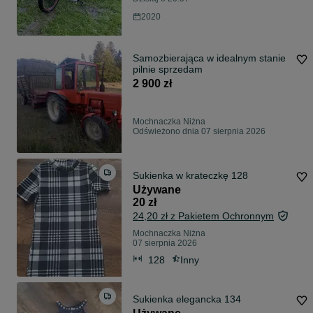
2020
Samozbierająca w idealnym stanie
pilnie sprzedam
2 900 zł
Mochnaczka Niżna
Odświeżono dnia 07 sierpnia 2026
Sukienka w krateczkę 128
Używane
20 zł
24,20 zł z Pakietem Ochronnym
Mochnaczka Niżna
07 sierpnia 2026
128
Inny
Sukienka elegancka 134