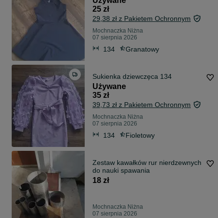
Używane
25 zł
29,38 zł z Pakietem Ochronnym
Mochnaczka Niżna
07 sierpnia 2026
134
Granatowy
Sukienka dziewczęca 134
Używane
35 zł
39,73 zł z Pakietem Ochronnym
Mochnaczka Niżna
07 sierpnia 2026
134
Fioletowy
Zestaw kawałków rur nierdzewnych
do nauki spawania
18 zł
Mochnaczka Niżna
07 sierpnia 2026