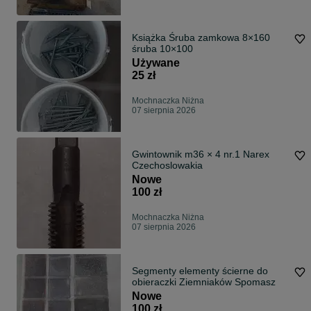
Książka Śruba zamkowa 8×160
śruba 10×100
Używane
25 zł
Mochnaczka Niżna
07 sierpnia 2026
Gwintownik m36 × 4 nr.1 Narex
Czechoslowakia
Nowe
100 zł
Mochnaczka Niżna
07 sierpnia 2026
Segmenty elementy ścierne do
obieraczki Ziemniaków Spomasz
Nowe
100 zł