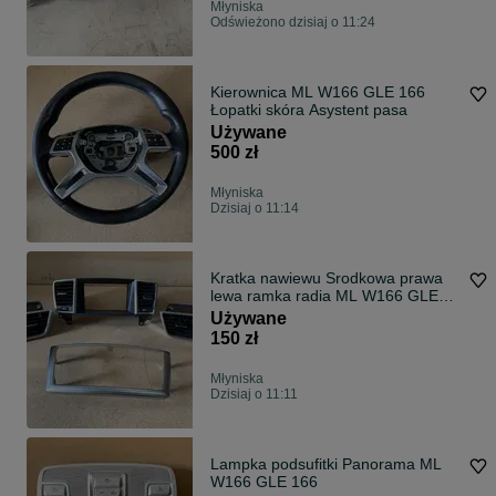
Młyniska
Odświeżono dzisiaj o 11:24
Kierownica ML W166 GLE 166
Łopatki skóra Asystent pasa
Używane
500 zł
Młyniska
Dzisiaj o 11:14
Kratka nawiewu Srodkowa prawa
lewa ramka radia ML W166 GLE
166
Używane
150 zł
Młyniska
Dzisiaj o 11:11
Lampka podsufitki Panorama ML
W166 GLE 166