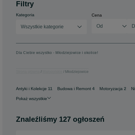
Filtry
Kategoria
Cena
Wszystkie kategorie
Dla Ciebie wszystko - Młodziejowice i okolice!
Strona główna
Małopolskie
Młodziejowice
Antyki i Kolekcje
11
Budowa i Remont
4
Motoryzacja
2
N
Pokaż wszystkie
Znaleźliśmy 127 ogłoszeń