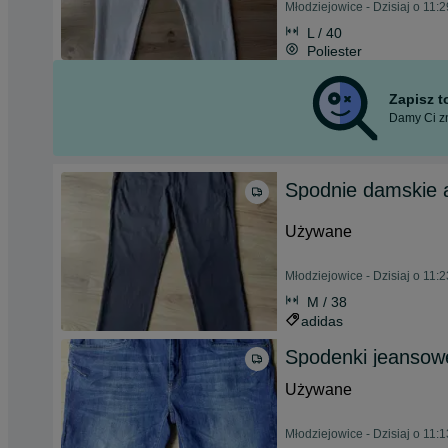
Młodziejowice - Dzisiaj o 11:2
L / 40
Poliester
Zapisz 
Damy Ci zn
Spodnie damskie 
Używane
Młodziejowice - Dzisiaj o 11:2
M / 38
adidas
Spodenki jeansow
Używane
Młodziejowice - Dzisiaj o 11:1