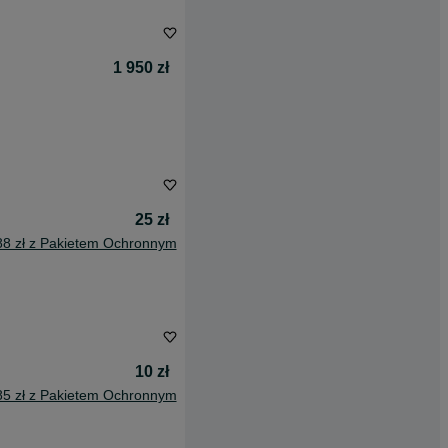
1 950 zł
25 zł
88 zł z Pakietem Ochronnym
10 zł
85 zł z Pakietem Ochronnym