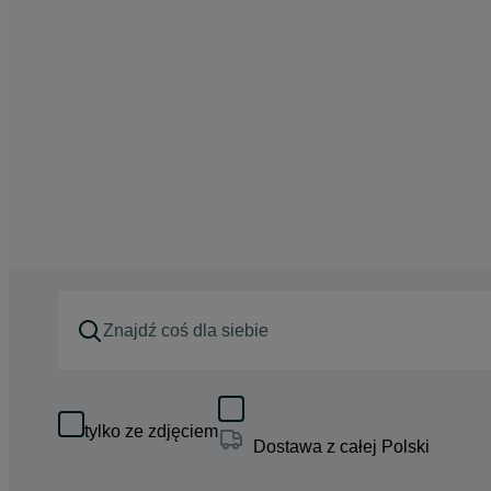
tylko ze zdjęciem
Dostawa z całej Polski