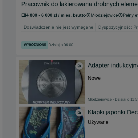
Pracownik do lakierowana drobnych eleme
4 800 - 6 000 zł / mies. brutto
Młodziejowice
Pełny e
Doświadczenie nie jest wymagane
Dyspozycyjność: P
Dzisiaj o 06:00
Adapter indukcyjn
Nowe
Młodziejowice - Dzisiaj o 11:5
Klapki japonki Dec
Używane