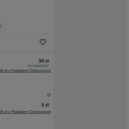
y
50 zł
do negocjacji
99 zł z Pakietem Ochronnym
5 zł
68 zł z Pakietem Ochronnym