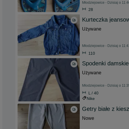
Młodziejowice - Dzisiaj o 11:4
28
Kurteczka jeanso
Używane
Młodziejowice - Dzisiaj o 11:4
110
Spodenki damskie 
Używane
Młodziejowice - Dzisiaj o 11:3
L / 40
Nike
Getry białe z kies
Nowe