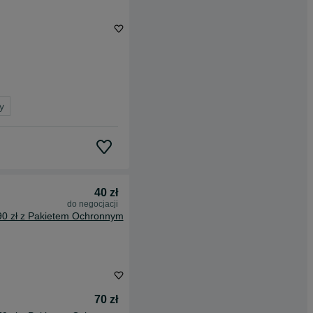
y
40 zł
do negocjacji
90 zł z Pakietem Ochronnym
70 zł