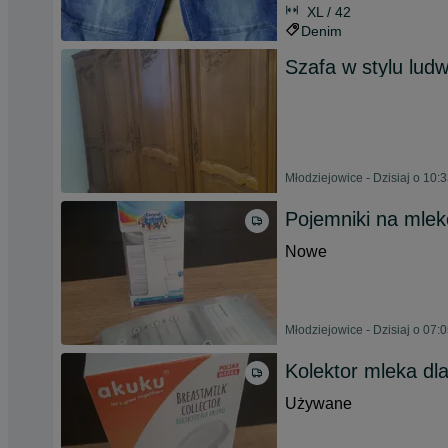
XL / 42
Denim
Szafa w stylu lud
Młodziejowice - Dzisiaj o 10:
Pojemniki na mlek
Nowe
Młodziejowice - Dzisiaj o 07:
Kolektor mleka d
Używane