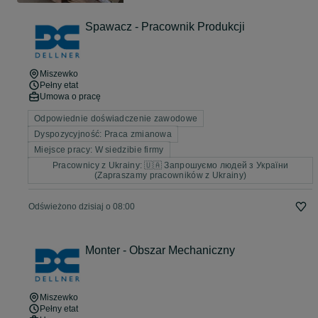
Spawacz - Pracownik Produkcji
Miszewko
Pełny etat
Umowa o pracę
Odpowiednie doświadczenie zawodowe
Dyspozycyjność: Praca zmianowa
Miejsce pracy: W siedzibie firmy
Pracownicy z Ukrainy: 🇺🇦 Запрошуємо людей з України
(Zapraszamy pracowników z Ukrainy)
Odświeżono dzisiaj o 08:00
Monter - Obszar Mechaniczny
Miszewko
Pełny etat