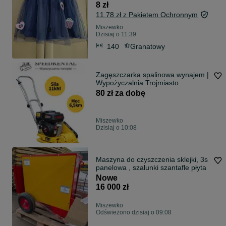
8 zł
11,78 zł z Pakietem Ochronnym
Miszewko
Dzisiaj o 11:39
140
Granatowy
Zagęszczarka spalinowa wynajem |
Wypożyczalnia Trojmiasto
80 zł za dobę
Miszewko
Dzisiaj o 10:08
Maszyna do czyszczenia sklejki, 3s
panelowa , szalunki szantafle płyta
Nowe
16 000 zł
Miszewko
Odświeżono dzisiaj o 09:08