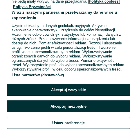
Mapa ministron
nie będą miały wpływu na dane przeglądania.
Polityka cookies,
Polityka Prywatności
Popularne wyszukiwania
Wraz z naszymi partnerami przetwarzamy dane w celu
zapewnienia:
Użycie dokładnych danych geolokalizacyjnych. Aktywne
skanowanie charakterystyki urządzenia do celów identyfikacji.
Rozumienie odbiorców dzięki statystyce lub kombinacji danych z
różnych źródeł. Przechowywanie informacji na urządzeniu lub
dostęp do nich. Pomiar efektywności reklam. Rozwój i ulepszanie
usług. Tworzenie profili w celu personalizacji treści. Tworzenie
profili w celu spersonalizowanych reklam. Wykorzystywanie
ograniczonych danych do wyboru reklam. Wykorzystywanie
ograniczonych danych do wyboru treści. Pomiar efektywności
treści. Wykorzystanie profili do wyboru spersonalizowanych reklam.
Wykorzystywanie profili w celu doboru spersonalizowanych treści.
Lista partnerów (dostawców)
Akceptuj wszystkie
Akceptuj niezbędne
Ustaw preferencje
Szukaj
Obserwujesz
Dodaj
Czat
Konto