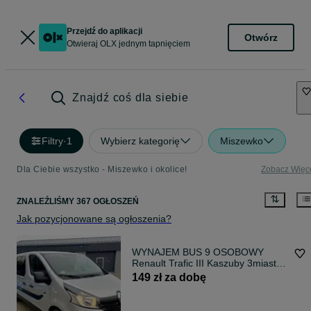
Przejdź do aplikacji
Otwórz
Otwieraj OLX jednym tapnięciem
Znajdź coś dla siebie
Filtry
·
1
Wybierz kategorię
Miszewko
Dla Ciebie wszystko - Miszewko i okolice!
Zobacz Więc
ZNALEŹLIŚMY 367 OGŁOSZEŃ
Jak pozycjonowane są ogłoszenia?
WYNAJEM BUS 9 OSOBOWY
Renault Trafic III Kaszuby 3miasto
Wolne Terminy
149 zł za dobę