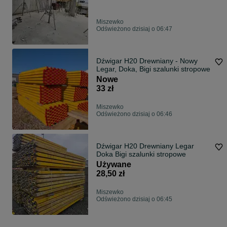
Miszewko
Odświeżono dzisiaj o 06:47
Dźwigar H20 Drewniany - Nowy
Legar, Doka, Bigi szalunki stropowe
Nowe
33 zł
Miszewko
Odświeżono dzisiaj o 06:46
Dźwigar H20 Drewniany Legar
Doka Bigi szalunki stropowe
Używane
28,50 zł
Miszewko
Odświeżono dzisiaj o 06:45