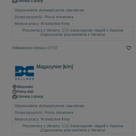
Umowa o pracę
Odpowiednie doświadczenie zawodowe
Dyspozycyjność: Praca zmianowa
Miejsce pracy: W siedzibie firmy
Pracownicy z Ukrainy: 🇺🇦 Запрошуємо людей з України
(Zapraszamy pracowników z Ukrainy)
Odświeżono dzisiaj o 07:57
Magazynier [k/m]
Miszewko
Pełny etat
Umowa o pracę
Odpowiednie doświadczenie zawodowe
Dyspozycyjność: Praca zmianowa
Miejsce pracy: W siedzibie firmy
Pracownicy z Ukrainy: 🇺🇦 Запрошуємо людей з України
(Zapraszamy pracowników z Ukrainy)