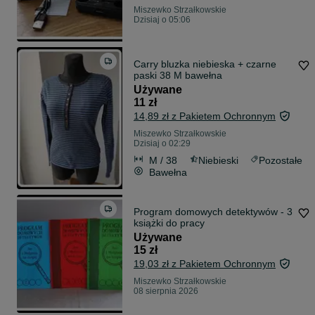
Miszewko Strzałkowskie
Dzisiaj o 05:06
Carry bluzka niebieska + czarne
paski 38 M bawełna
Używane
11 zł
14,89 zł z Pakietem Ochronnym
Miszewko Strzałkowskie
Dzisiaj o 02:29
M / 38
Niebieski
Pozostałe
Bawełna
Program domowych detektywów - 3
książki do pracy
Używane
15 zł
19,03 zł z Pakietem Ochronnym
Miszewko Strzałkowskie
08 sierpnia 2026