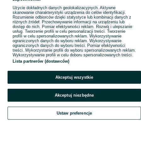
Popularne wyszukiwania
Użycie dokładnych danych geolokalizacyjnych. Aktywne
skanowanie charakterystyki urządzenia do celów identyfikacji.
Rozumienie odbiorców dzięki statystyce lub kombinacji danych z
różnych źródeł. Przechowywanie informacji na urządzeniu lub
dostęp do nich. Pomiar efektywności reklam. Rozwój i ulepszanie
usług. Tworzenie profili w celu personalizacji treści. Tworzenie
profili w celu spersonalizowanych reklam. Wykorzystywanie
ograniczonych danych do wyboru reklam. Wykorzystywanie
ograniczonych danych do wyboru treści. Pomiar efektywności
treści. Wykorzystanie profili do wyboru spersonalizowanych reklam.
Wykorzystywanie profili w celu doboru spersonalizowanych treści.
Lista partnerów (dostawców)
Akceptuj wszystkie
Akceptuj niezbędne
Ustaw preferencje
Szukaj
Obserwujesz
Dodaj
Czat
Konto