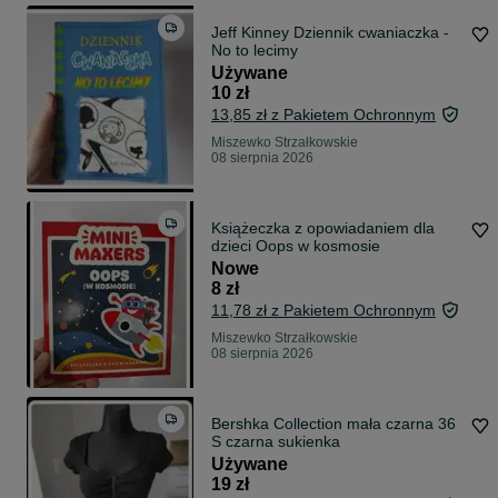
Jeff Kinney Dziennik cwaniaczka -
No to lecimy
Używane
10 zł
13,85 zł z Pakietem Ochronnym
Miszewko Strzałkowskie
08 sierpnia 2026
Książeczka z opowiadaniem dla
dzieci Oops w kosmosie
Nowe
8 zł
11,78 zł z Pakietem Ochronnym
Miszewko Strzałkowskie
08 sierpnia 2026
Bershka Collection mała czarna 36
S czarna sukienka
Używane
19 zł