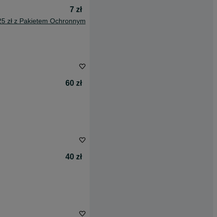
7 zł
25 zł z Pakietem Ochronnym
60 zł
40 zł