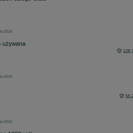
nia 2026
o używana
128,
nia 2026
55,
nia 2026