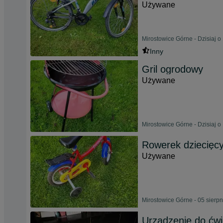
Używane
Mirostowice Górne - Dzisiaj o
Inny
Gril ogrodowy
Używane
Mirostowice Górne - Dzisiaj o
Rowerek dziecięcy
Używane
Mirostowice Górne - 05 sierp
Urządzenie do ćwi