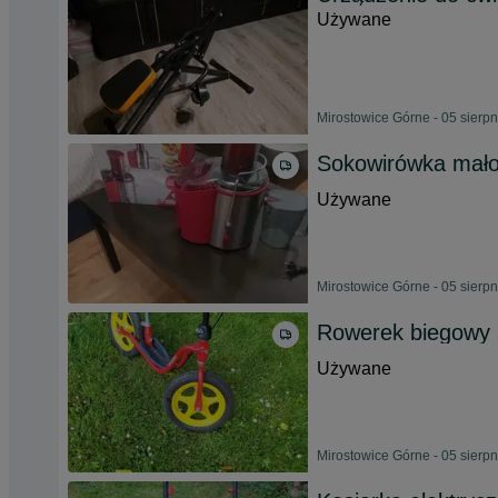
Używane
Mirostowice Górne - 05 sierp
Sokowirówka mał
Używane
Mirostowice Górne - 05 sierp
Rowerek biegowy
Używane
Mirostowice Górne - 05 sierp