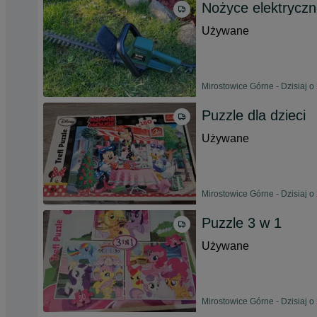
Nożyce elektryc
Używane
Mirostowice Górne - Dzisiaj o
Puzzle dla dzieci
Używane
Mirostowice Górne - Dzisiaj o
Puzzle 3 w 1
Używane
Mirostowice Górne - Dzisiaj o