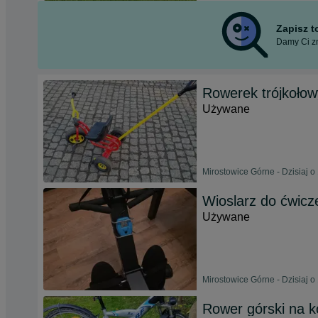
Zapisz 
Damy Ci zn
Rowerek trójkołow
Używane
Mirostowice Górne - Dzisiaj o
Wioslarz do ćwicz
Używane
Mirostowice Górne - Dzisiaj o
Rower górski na k