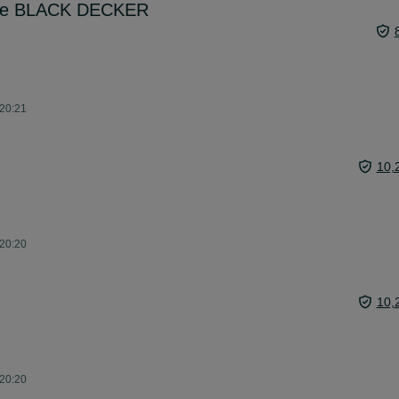
zne BLACK DECKER
 20:21
10,
 20:20
10,
 20:20