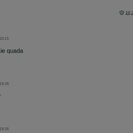
10,
 20:15
cie quada
 19:26
y
 19:26