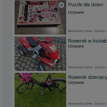
Puzzle dla dzieci
Używane
Mirostowice Górne - Dzisiaj o
Rowerek w kształ
Używane
Mirostowice Górne - Dzisiaj o
Rowerek dziecięc
Używane
Mirostowice Górne - Dzisiaj o