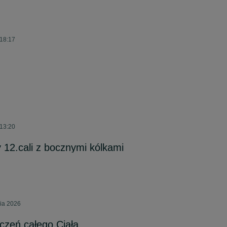
 18:17
 13:20
 12.cali z bocznymi kólkami
nia 2026
czeń całego Ciała