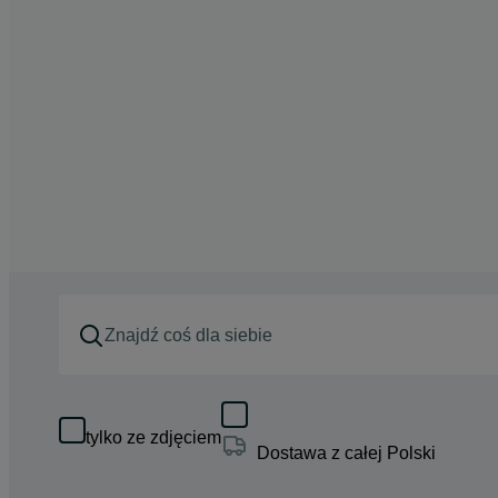
tylko ze zdjęciem
Dostawa z całej Polski