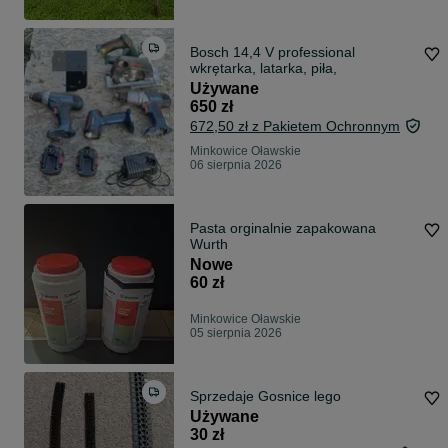
Bosch 14,4 V professional
wkrętarka, latarka, piła,
Używane
650 zł
672,50 zł z Pakietem Ochronnym
Minkowice Oławskie
06 sierpnia 2026
Pasta orginalnie zapakowana
Wurth
Nowe
60 zł
Minkowice Oławskie
05 sierpnia 2026
Sprzedaje Gosnice lego
Używane
30 zł