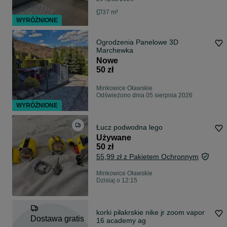
37 m²
WYRÓŻNIONE
Ogrodzenia Panelowe 3D
Marchewka
Nowe
50 zł
Minkowice Oławskie
Odświeżono dnia 05 sierpnia 2026
WYRÓŻNIONE
Łucz podwodna lego
Używane
50 zł
55,99 zł z Pakietem Ochronnym
Minkowice Oławskie
Dzisiaj o 12:15
korki piłakrskie nike jr zoom vapor
Dostawa gratis
16 academy ag