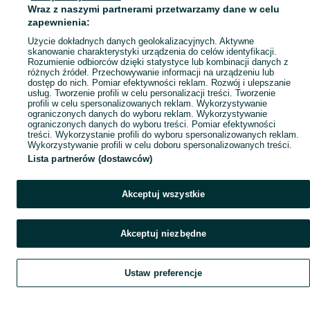
Wraz z naszymi partnerami przetwarzamy dane w celu
Mapa ministron
zapewnienia:
Popularne wyszukiwania
Użycie dokładnych danych geolokalizacyjnych. Aktywne
skanowanie charakterystyki urządzenia do celów identyfikacji.
Rozumienie odbiorców dzięki statystyce lub kombinacji danych z
różnych źródeł. Przechowywanie informacji na urządzeniu lub
dostęp do nich. Pomiar efektywności reklam. Rozwój i ulepszanie
usług. Tworzenie profili w celu personalizacji treści. Tworzenie
profili w celu spersonalizowanych reklam. Wykorzystywanie
ograniczonych danych do wyboru reklam. Wykorzystywanie
ograniczonych danych do wyboru treści. Pomiar efektywności
treści. Wykorzystanie profili do wyboru spersonalizowanych reklam.
Wykorzystywanie profili w celu doboru spersonalizowanych treści.
Lista partnerów (dostawców)
Akceptuj wszystkie
Akceptuj niezbędne
Ustaw preferencje
Szukaj
Obserwujesz
Dodaj
Czat
Konto