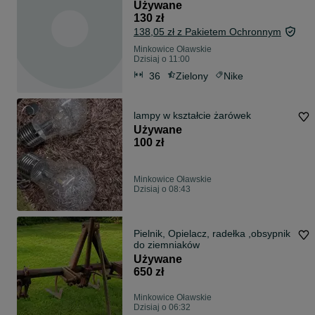
Używane
130 zł
138,05 zł z Pakietem Ochronnym
Minkowice Oławskie
Dzisiaj o 11:00
36
Zielony
Nike
lampy w kształcie żarówek
Używane
100 zł
Minkowice Oławskie
Dzisiaj o 08:43
Pielnik, Opielacz, radełka ,obsypnik
do ziemniaków
Używane
650 zł
Minkowice Oławskie
Dzisiaj o 06:32