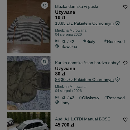
Bluzka damska w paski
Używane
10 zł
13,85 zł z Pakietem Ochronnym
Miedzna Murowana
04 sierpnia 2026
XL / 42
Biały
Reserved
Bawełna
Kurtka damska *stan bardzo dobry*
Używane
80 zł
86,30 zł z Pakietem Ochronnym
Miedzna Murowana
04 sierpnia 2026
XL / 42
Oliwkowy
Reserved
Inny
Audi A1 1.6TDI Manual BOSE
45 700 zł