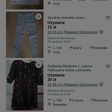
Inny
Spodnie damskie szare
Używane
15 zł
19,03 zł z Pakietem Ochronnym
Miedzna Murowana
04 sierpnia 2026
L / 40
Szary
Pozostałe
Inny
Sukienka Medicine L czarna
haftowana kwiaty czerwone
Używane
20 zł
24,20 zł z Pakietem Ochronnym
Miedzna Murowana
03 sierpnia 2026
L / 40
Czarny
Medicine
Bawełna