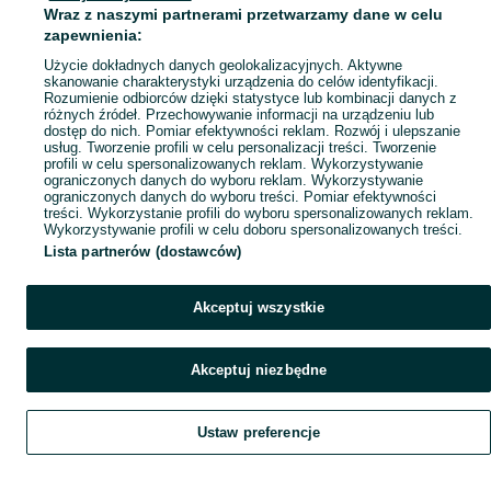
Wraz z naszymi partnerami przetwarzamy dane w celu
Mapa ministron
zapewnienia:
Popularne wyszukiwania
Użycie dokładnych danych geolokalizacyjnych. Aktywne
skanowanie charakterystyki urządzenia do celów identyfikacji.
Rozumienie odbiorców dzięki statystyce lub kombinacji danych z
różnych źródeł. Przechowywanie informacji na urządzeniu lub
dostęp do nich. Pomiar efektywności reklam. Rozwój i ulepszanie
usług. Tworzenie profili w celu personalizacji treści. Tworzenie
profili w celu spersonalizowanych reklam. Wykorzystywanie
ograniczonych danych do wyboru reklam. Wykorzystywanie
ograniczonych danych do wyboru treści. Pomiar efektywności
treści. Wykorzystanie profili do wyboru spersonalizowanych reklam.
Wykorzystywanie profili w celu doboru spersonalizowanych treści.
Lista partnerów (dostawców)
Akceptuj wszystkie
Akceptuj niezbędne
Ustaw preferencje
Szukaj
Obserwujesz
Dodaj
Czat
Konto