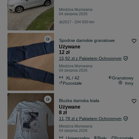
Miedzna Murowana
04 sierpnia 2026
2017 - 204 000 km
Spodnie damskie granatowe
Używane
12 zł
15,92 zł z Pakietem Ochronnym
Miedzna Murowana
04 sierpnia 2026
XL / 42
Granatowy
Pozostałe
Inny
Bluzka damska biała
Używane
8 zł
11,78 zł z Pakietem Ochronnym
Miedzna Murowana
04 sierpnia 2026
Uniwersalny
Biały
Pozostałe