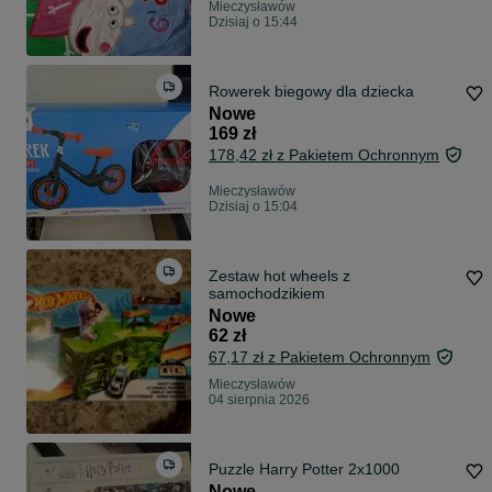
Mieczysławów
Dzisiaj o 15:44
Rowerek biegowy dla dziecka
Nowe
169 zł
178,42 zł z Pakietem Ochronnym
Mieczysławów
Dzisiaj o 15:04
Zestaw hot wheels z
samochodzikiem
Nowe
62 zł
67,17 zł z Pakietem Ochronnym
Mieczysławów
04 sierpnia 2026
Puzzle Harry Potter 2x1000
Nowe