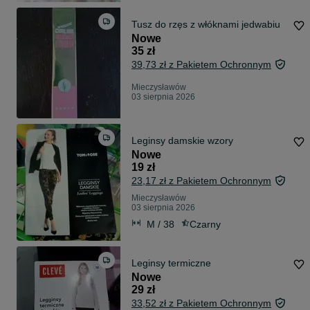
Tusz do rzęs z włóknami jedwabiu
Nowe
35 zł
39,73 zł z Pakietem Ochronnym
Mieczysławów
03 sierpnia 2026
Leginsy damskie wzory
Nowe
19 zł
23,17 zł z Pakietem Ochronnym
Mieczysławów
03 sierpnia 2026
M / 38
Czarny
Leginsy termiczne
Nowe
29 zł
33,52 zł z Pakietem Ochronnym