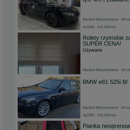
Męcikał Wybudowanie - 08 si
2008 - 416 000 km
Rolety rzymskie 
SUPER CENA!
Używane
Męcikał Wybudowanie - 08 si
BMW e61 525i B/ s
Męcikał Wybudowanie - 06 si
2005 - 350 000 km
Pianka neopreno