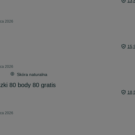
13,
pca 2026
15,
pca 2026
Skóra naturalna
zki 80 body 80 gratis
18,
pca 2026