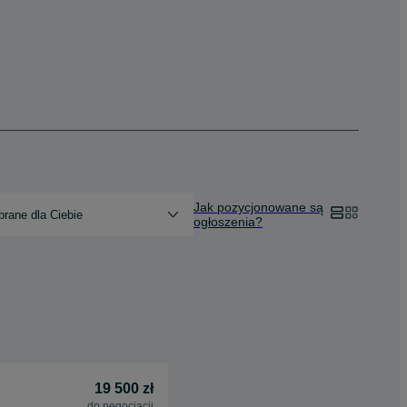
Jak pozycjonowane są
rane dla Ciebie
ogłoszenia?
19 500 zł
do negocjacji