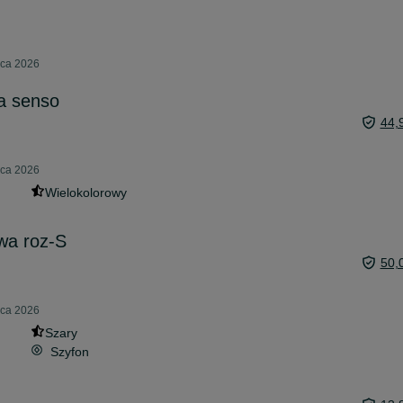
pca 2026
a senso
44,
pca 2026
Wielokolorowy
wa roz-S
50,
pca 2026
Szary
Szyfon