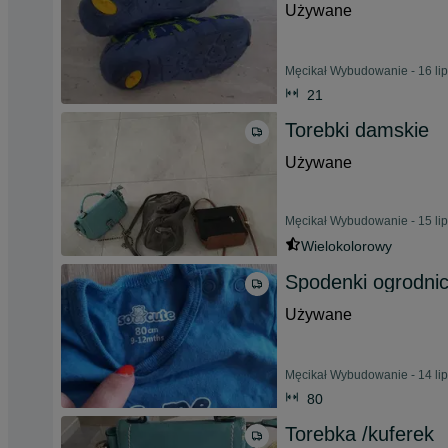
Używane
Męcikał Wybudowanie - 16 li
21
Torebki damskie
Używane
Męcikał Wybudowanie - 15 li
Wielokolorowy
Spodenki ogrodnic
Używane
Męcikał Wybudowanie - 14 li
80
Torebka /kuferek