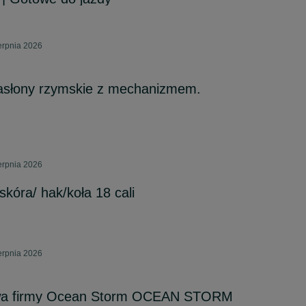
erpnia 2026
zasłony rzymskie z mechanizmem.
erpnia 2026
kóra/ hak/koła 18 cali
erpnia 2026
wa firmy Ocean Storm OCEAN STORM