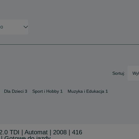
Sortuj:
Wyb
Dla Dzieci
3
Sport i Hobby
1
Muzyka i Edukacja
1
2.0 TDI | Automat | 2008 | 416
 | Gotowe do jazdy