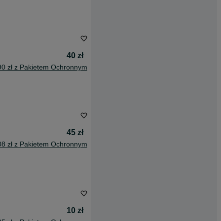
40 zł
90 zł z Pakietem Ochronnym
45 zł
08 zł z Pakietem Ochronnym
10 zł