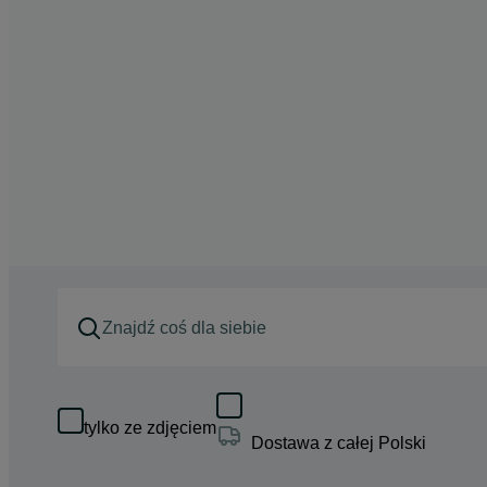
tylko ze zdjęciem
Dostawa z całej Polski