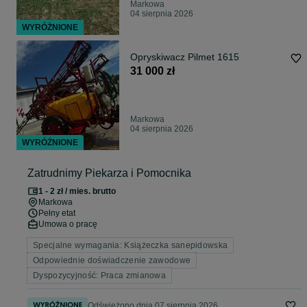
Markowa
04 sierpnia 2026
WYRÓŻNIONE
Opryskiwacz Pilmet 1615
31 000 zł
Markowa
04 sierpnia 2026
WYRÓŻNIONE
Zatrudnimy Piekarza i Pomocnika
1 - 2 zł / mies. brutto
Markowa
Pełny etat
Umowa o pracę
Specjalne wymagania: Książeczka sanepidowska
Odpowiednie doświadczenie zawodowe
Dyspozycyjność: Praca zmianowa
Odświeżono dnia 07 sierpnia 2026