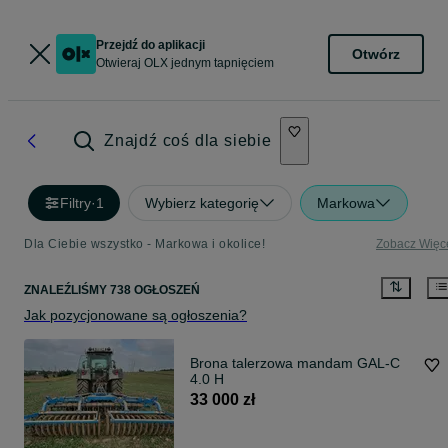
Przejdź do aplikacji
Otwórz
Otwieraj OLX jednym tapnięciem
Znajdź coś dla siebie
Filtry
·
1
Wybierz kategorię
Markowa
Dla Ciebie wszystko - Markowa i okolice!
Zobacz Więc
ZNALEŹLIŚMY 738 OGŁOSZEŃ
Jak pozycjonowane są ogłoszenia?
Brona talerzowa mandam GAL-C
4.0 H
33 000 zł