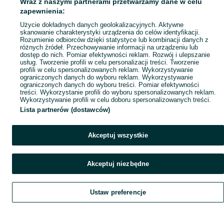
Wraz z naszymi partnerami przetwarzamy dane w celu
Popularne wyszukiwania
zapewnienia:
Użycie dokładnych danych geolokalizacyjnych. Aktywne
skanowanie charakterystyki urządzenia do celów identyfikacji.
Rozumienie odbiorców dzięki statystyce lub kombinacji danych z
różnych źródeł. Przechowywanie informacji na urządzeniu lub
dostęp do nich. Pomiar efektywności reklam. Rozwój i ulepszanie
usług. Tworzenie profili w celu personalizacji treści. Tworzenie
profili w celu spersonalizowanych reklam. Wykorzystywanie
ograniczonych danych do wyboru reklam. Wykorzystywanie
ograniczonych danych do wyboru treści. Pomiar efektywności
treści. Wykorzystanie profili do wyboru spersonalizowanych reklam.
Wykorzystywanie profili w celu doboru spersonalizowanych treści.
Lista partnerów (dostawców)
Akceptuj wszystkie
Akceptuj niezbędne
Ustaw preferencje
Szukaj
Obserwujesz
Dodaj
Czat
Konto