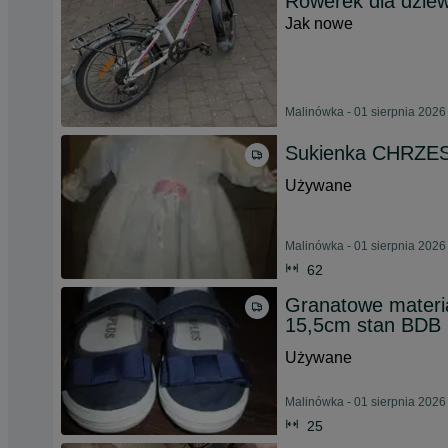
Rowerek dla dzie
Jak nowe
Malinówka - 01 sierpnia 2026
Sukienka CHRZES
Używane
Malinówka - 01 sierpnia 2026
62
Granatowe materia
15,5cm stan BDB
Używane
Malinówka - 01 sierpnia 2026
25