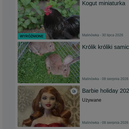
Kogut miniaturka
Malinówka - 30 lipca 2026
WYRÓŻNIONE
Królik króliki sam
Malinówka - 08 sierpnia 2026
Barbie holiday 20
Używane
Malinówka - 08 sierpnia 2026