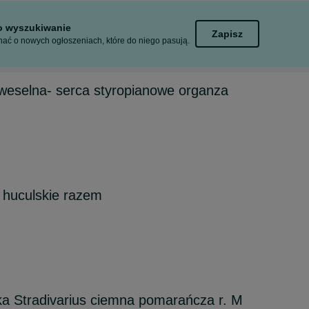
to wyszukiwanie
Zapisz
ać o nowych ogłoszeniach, które do niego pasują.
weselna- serca styropianowe organza
 huculskie razem
a Stradivarius ciemna pomarańcza r. M