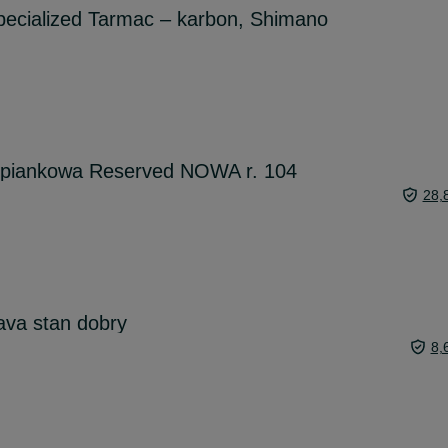
ecialized Tarmac – karbon, Shimano
 piankowa Reserved NOWA r. 104
28,
Kava stan dobry
8,