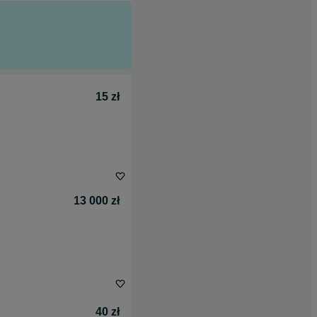
15 zł
13 000 zł
40 zł