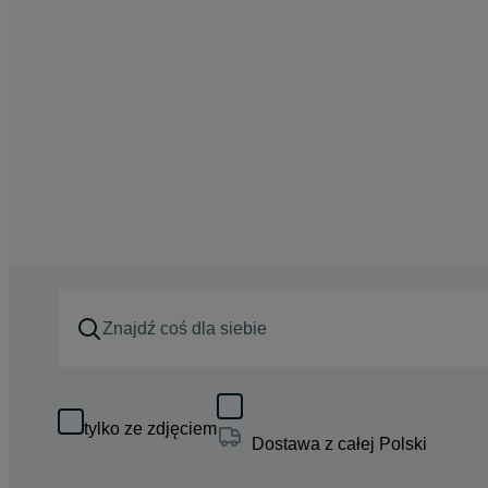
tylko ze zdjęciem
Dostawa z całej Polski