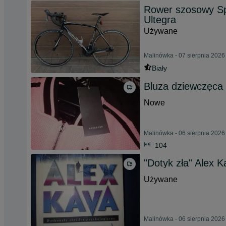
Rower szosowy Sp
Ultegra
Używane
Malinówka - 07 sierpnia 2026
Biały
Bluza dziewczęca
Nowe
Malinówka - 06 sierpnia 2026
104
"Dotyk zła" Alex 
Używane
Malinówka - 06 sierpnia 2026