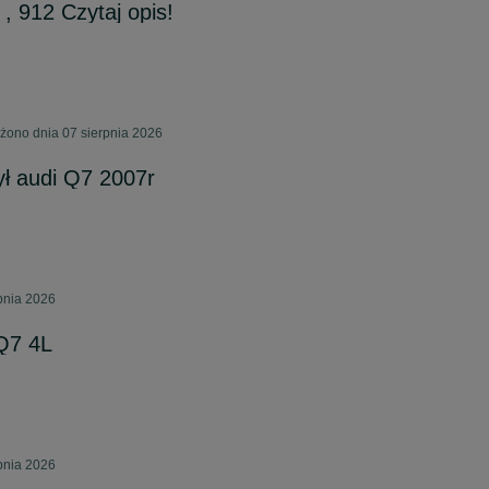
, 912 Czytaj opis!
żono dnia 07 sierpnia 2026
ył audi Q7 2007r
rpnia 2026
Q7 4L
rpnia 2026