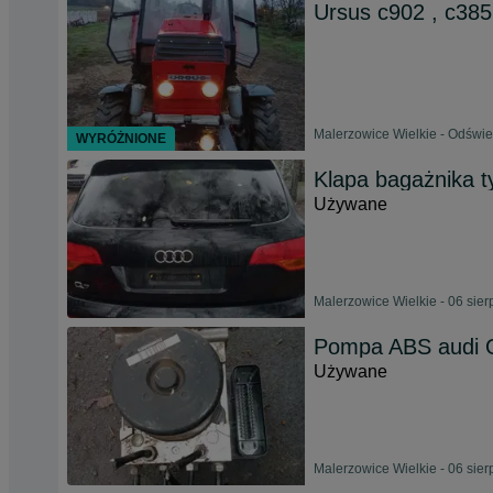
Ursus c902 , c385 
Malerzowice Wielkie - Odświe
WYRÓŻNIONE
Klapa bagażnika t
Używane
Malerzowice Wielkie - 06 sie
Pompa ABS audi 
Używane
Malerzowice Wielkie - 06 sie