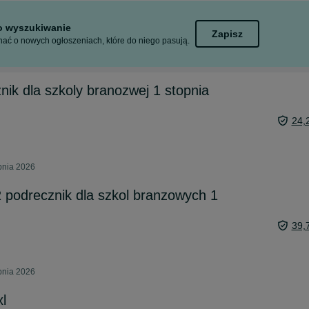
to wyszukiwanie
Zapisz
ać o nowych ogłoszeniach, które do niego pasują.
nik dla szkoly branozwej 1 stopnia
24,
rpnia 2026
 2 podrecznik dla szkol branzowych 1
39,
rpnia 2026
l