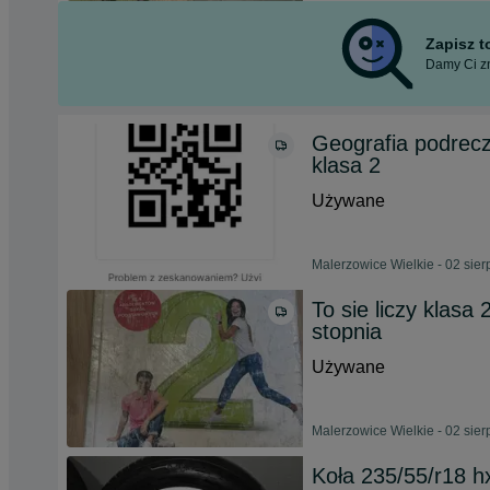
Zapisz 
Damy Ci zn
Geografia podrecz
klasa 2
Używane
Malerzowice Wielkie - 02 sie
To sie liczy klasa
stopnia
Używane
Malerzowice Wielkie - 02 sie
Koła 235/55/r18 hx