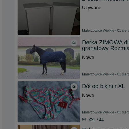
Używane
Malerzowice Wielkie - 01 sie
Derka ZIMOWA dla
granatowy Rozmia
Nowe
Malerzowice Wielkie - 01 sie
Dół od bikini r.XL
Nowe
Malerzowice Wielkie - 01 sie
XXL / 44