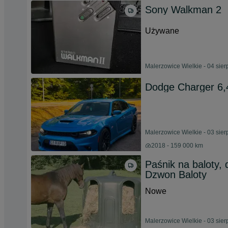
Sony Walkman 2
Używane
Malerzowice Wielkie - 04 sie
Dodge Charger 6
Malerzowice Wielkie - 03 sie
2018 - 159 000 km
Paśnik na baloty, 
Dzwon Baloty
Nowe
Malerzowice Wielkie - 03 sie