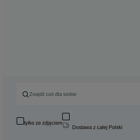
tylko ze zdjęciem
Dostawa z całej Polski