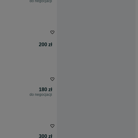
do negocjacji
200 zł
180 zł
do negocjacji
300 zł