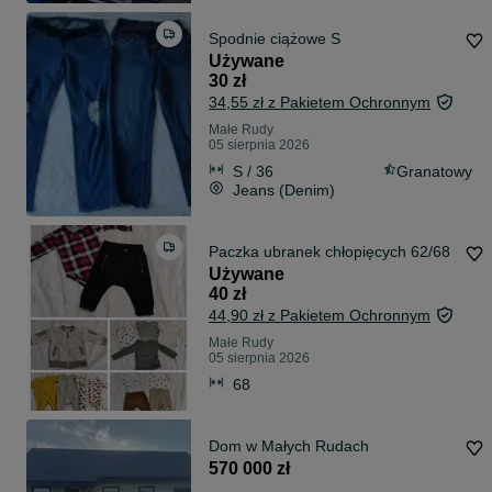
Spodnie ciążowe S
Używane
30 zł
34,55 zł z Pakietem Ochronnym
Małe Rudy
05 sierpnia 2026
S / 36
Granatowy
Jeans (Denim)
Paczka ubranek chłopięcych 62/68
Używane
40 zł
44,90 zł z Pakietem Ochronnym
Małe Rudy
05 sierpnia 2026
68
Dom w Małych Rudach
570 000 zł