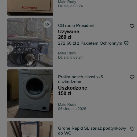
Małe Rudy
Dzisiaj o 08:24
CB radio President
Używane
260 zł
272,60 zł z Pakietem Ochronnym
Małe Rudy
Dzisiaj o 08:24
Pralka bosch classi xx5
uszkodzona
Uszkodzone
150 zł
Małe Rudy
06 sierpnia 2026
Grohe Rapid SL stelaż podtynkowy
do WC