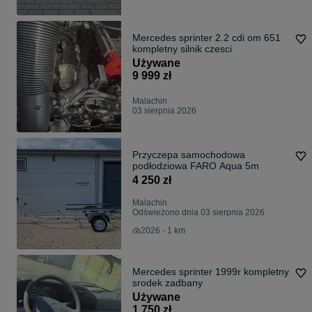
Mercedes sprinter 2.2 cdi om 651
kompletny silnik czesci
Używane
9 999 zł
Malachin
03 sierpnia 2026
Przyczepa samochodowa
podłodziowa FARO Aqua 5m
4 250 zł
Malachin
Odświeżono dnia 03 sierpnia 2026
2026 - 1 km
Mercedes sprinter 1999r kompletny
srodek zadbany
Używane
1 750 zł